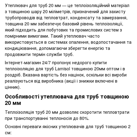
Утеплювач для труб 20 мм — це теплоізоляційний матеріал
з товщиною шару 20 міліметрів, призначений для захисту
трубопроводів від тепловтрат, конденсату та замерзання,
товщина 20 мм забезпечує базовий рівень теплоізоляції,
який підходить для побутових та промислових систем з
помірними вимогами. Такий утеплювач часто
використовується в системах опалення, водопостачання та
кондиціювання, допомагаючи зберегти енергію та
продовжити термін служби труб.
Інтернет-магазин 24/7 пропонує недорого купити
теплоізоляцію для труб Lamisol товщиною 20мм оптом і в
роздріб. Вказана вартість без націнок, оскільки всі вироби
реалізуються від виробника (акції і знижки включені в
цінник).
Особливості утеплювача для труб товщиною
20 мм
Теплоізоляція труб 20 мм дозволяє скоротити тепловтрати
при транспортуванні теплоносія до 80%.
Основні переваги якісних утеплювачів для труб товщиною 2
см: