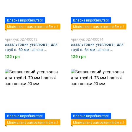
Власне виробництво!
Власне виробництво!
Мінімальне замовлення 5м.п.!
Мінімальне замовлення 5м.п.!
Артикул: 027-00013
Артикул: 027-00014
Базальтовий утеплювач для
Базальтовий утеплювач для
труб d. 60 мм Lamisol
труб d. 64 мм Lamisol
завтовшки 20 мм
завтовшки 20 мм
122 грн
129 грн
Власне виробництво!
Власне виробництво!
Мінімальне замовлення 5м.п.!
Мінімальне замовлення 5м.п.!