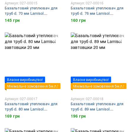
Артикул: 027-00015
Артикул: 027-00016
Базальтовий утеплювач для
Базальтовий утеплювач для
труб d. 70 мм Lamisol
труб d. 76 мм Lamisol
завтовшки 20 мм
завтовшки 20 мм
145 грн
160 грн
Власне виробництво!
Власне виробництво!
Мінімальне замовлення 5м.п.!
Мінімальне замовлення 5м.п.!
Артикул: 027-00017
Артикул: 027-00018
Базальтовий утеплювач для
Базальтовий утеплювач для
труб d. 80 мм Lamisol
труб d. 89 мм Lamisol
завтовшки 20 мм
завтовшки 20 мм
169 грн
196 грн