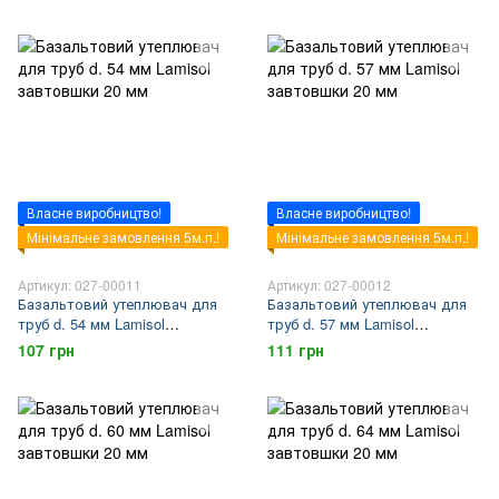
Власне виробництво!
Власне виробництво!
Мінімальне замовлення 5м.п.!
Мінімальне замовлення 5м.п.!
Артикул: 027-00011
Артикул: 027-00012
Базальтовий утеплювач для
Базальтовий утеплювач для
труб d. 54 мм Lamisol
труб d. 57 мм Lamisol
завтовшки 20 мм
завтовшки 20 мм
107 грн
111 грн