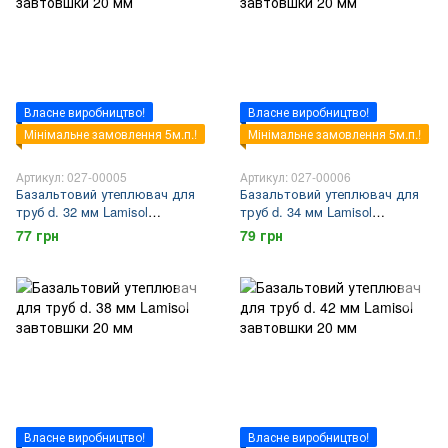
Власне виробництво!
Власне виробництво!
Мінімальне замовлення 5м.п.!
Мінімальне замовлення 5м.п.!
Артикул: 027-00005
Артикул: 027-00006
Базальтовий утеплювач для
Базальтовий утеплювач для
труб d. 32 мм Lamisol
труб d. 34 мм Lamisol
завтовшки 20 мм
завтовшки 20 мм
77 грн
79 грн
Власне виробництво!
Власне виробництво!