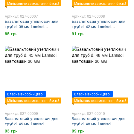
Мінімальне замовлення 5м.п.!
Мінімальне замовлення 5м.п.!
Артикул: 027-00007
Артикул: 027-00008
Базальтовий утеплювач для
Базальтовий утеплювач для
труб d. 38 мм Lamisol
труб d. 42 мм Lamisol
завтовшки 20 мм
завтовшки 20 мм
85 грн
91 грн
Власне виробництво!
Власне виробництво!
Мінімальне замовлення 5м.п.!
Мінімальне замовлення 5м.п.!
Артикул: 027-00009
Артикул: 027-00010
Базальтовий утеплювач для
Базальтовий утеплювач для
труб d. 45 мм Lamisol
труб d. 48 мм Lamisol
завтовшки 20 мм
завтовшки 20 мм
93 грн
99 грн