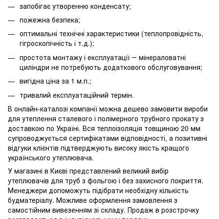
запобігає утворенню конденсату;
пожежна безпека;
оптимальні технічні характеристики (теплопровідність,
гігроскопічність і т.д.);
простота монтажу і експлуатації ― мінераловатні
циліндри не потребують додаткового обслуговування;
вигідна ціна за 1 м.п.;
тривалий експлуатаційний термін.
В онлайн-каталозі компанії можна дешево замовити вироби
для утеплення сталевого і полімерного трубного прокату з
доставкою по Україні. Вся теплоізоляція товщиною 20 мм
супроводжується сертифікатами відповідності, а позитивні
відгуки клієнтів підтверджують високу якість кращого
українського утеплювача.
У магазині в Києві представлений великий вибір
утеплювачів для труб з фольгою і без захисного покриття.
Менеджери допоможуть підібрати необхідну кількість
будматеріалу. Можливе оформлення замовлення з
самостійним вивезенням зі складу. Продаж в розстрочку