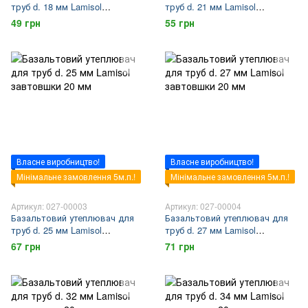
труб d. 18 мм Lamisol
труб d. 21 мм Lamisol
завтовшки 20 мм
завтовшки 20 мм
49 грн
55 грн
Власне виробництво!
Власне виробництво!
Мінімальне замовлення 5м.п.!
Мінімальне замовлення 5м.п.!
Артикул: 027-00003
Артикул: 027-00004
Базальтовий утеплювач для
Базальтовий утеплювач для
труб d. 25 мм Lamisol
труб d. 27 мм Lamisol
завтовшки 20 мм
завтовшки 20 мм
67 грн
71 грн