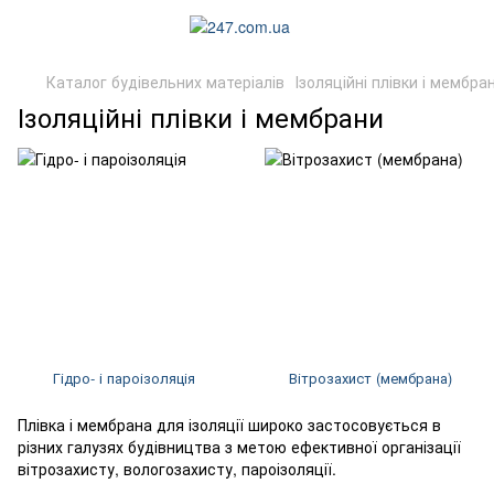
Каталог будівельних матеріалів
Ізоляційні плівки і мембра
Ізоляційні плівки і мембрани
Гідро- і пароізоляція
Вітрозахист (мембрана)
Плівка і мембрана для ізоляції широко застосовується в
різних галузях будівництва з метою ефективної організації
вітрозахисту, вологозахисту, пароізоляції.