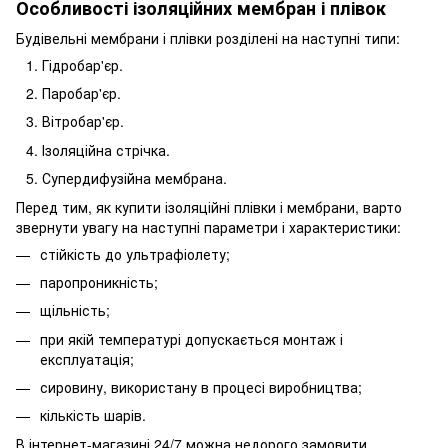
Особливості ізоляційних мембран і плівок
Будівельні мембрани і плівки розділені на наступні типи:
Гідробар'єр.
Паробар'єр.
Вітробар'єр.
Ізоляційна стрічка.
Супердифузійна мембрана.
Перед тим, як купити ізоляційні плівки і мембрани, варто
звернути увагу на наступні параметри і характеристики:
стійкість до ультрафіолету;
паропроникність;
щільність;
при якій температурі допускається монтаж і
експлуатація;
сировину, використану в процесі виробництва;
кількість шарів.
В інтернет-магазині 24/7 можна недорого замовити