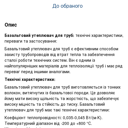
До обраного
Опис
Базальтовий утеплювач для труб:
технічні характеристики,
переваги та застосування:
Базальтовий утеплювач для труб є ефективним способом
захисту трубопроводів від втрат тепла та забезпечення
сталої роботи технічних систем. Він є одним із
найпопулярніших матеріалів для теплоізоляції труб і має ряд
переваг перед іншими аналогами.
Технічні характеристики:
Базальтовий утеплювач для труб виготовляється із тонких
волокон, витягнутих із базальтової породи. Це дозволяє
йому мати високу щільність та жорсткість, що забезпечує
високу міцність та стійкість до тиску. Базальтовий
утеплювач для труб має такі технічні характеристики:
Коефіцієнт теплопровідності: 0,035-0,045 Вт/(м·К).
Температурний діапазон від -200 до +800 °С.