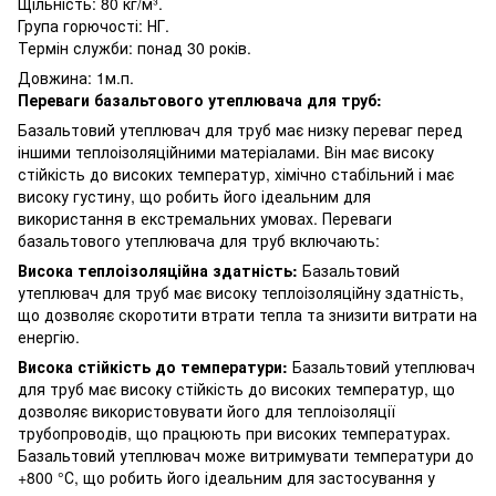
Щільність: 80 кг/м³.
Група горючості: НГ.
Термін служби: понад 30 років.
Довжина: 1м.п.
Переваги базальтового утеплювача для труб:
Базальтовий утеплювач для труб має низку переваг перед
іншими теплоізоляційними матеріалами. Він має високу
стійкість до високих температур, хімічно стабільний і має
високу густину, що робить його ідеальним для
використання в екстремальних умовах. Переваги
базальтового утеплювача для труб включають:
Висока теплоізоляційна здатність:
Базальтовий
утеплювач для труб має високу теплоізоляційну здатність,
що дозволяє скоротити втрати тепла та знизити витрати на
енергію.
Висока стійкість до температури:
Базальтовий утеплювач
для труб має високу стійкість до високих температур, що
дозволяє використовувати його для теплоізоляції
трубопроводів, що працюють при високих температурах.
Базальтовий утеплювач може витримувати температури до
+800 °С, що робить його ідеальним для застосування у