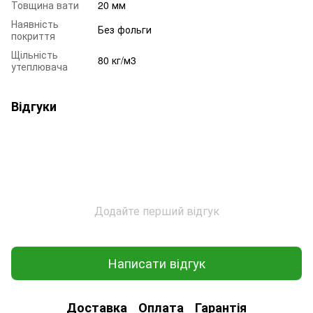
Товщина вати
20 мм
Наявність
Без фольги
покриття
Щільність
80 кг/м3
утеплювача
Відгуки
Додайте перший відгук
Написати відгук
Доставка
Оплата
Гарантія