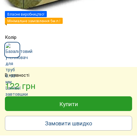
Власне виробництво!
Мінімальне замовлення 5м.п.!
Колір
В наявності
122 грн
Купити
Замовити швидко