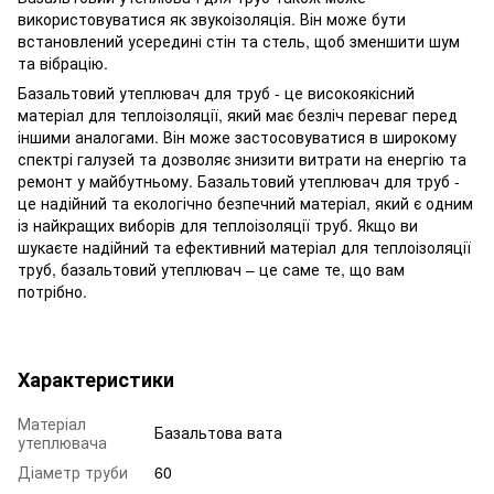
використовуватися як звукоізоляція. Він може бути
встановлений усередині стін та стель, щоб зменшити шум
та вібрацію.
Базальтовий утеплювач для труб - це високоякісний
матеріал для теплоізоляції, який має безліч переваг перед
іншими аналогами. Він може застосовуватися в широкому
спектрі галузей та дозволяє знизити витрати на енергію та
ремонт у майбутньому. Базальтовий утеплювач для труб -
це надійний та екологічно безпечний матеріал, який є одним
із найкращих виборів для теплоізоляції труб. Якщо ви
шукаєте надійний та ефективний матеріал для теплоізоляції
труб, базальтовий утеплювач – це саме те, що вам
потрібно.
Характеристики
Матеріал
Базальтова вата
утеплювача
Діаметр труби
60