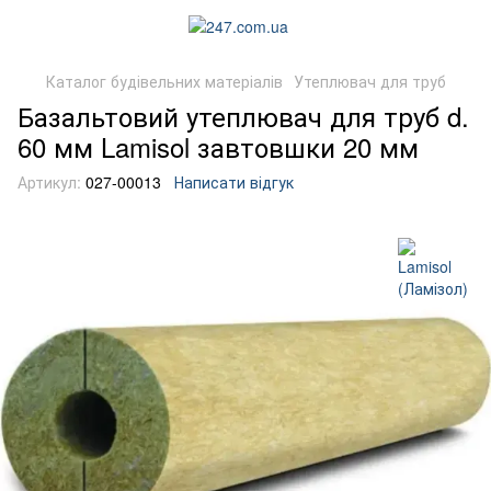
Каталог будівельних матеріалів
Утеплювач для труб
Базальтовий утеплювач для труб d.
60 мм Lamisol завтовшки 20 мм
Артикул:
027-00013
Написати відгук