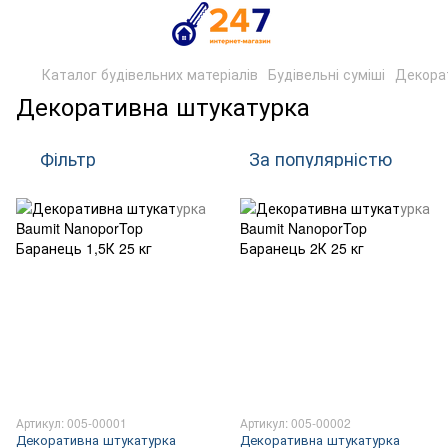
Каталог будівельних матеріалів
Будівельні суміші
Декора
Декоративна штукатурка
Фільтр
За популярністю
Артикул: 005-00001
Артикул: 005-00002
Декоративна штукатурка
Декоративна штукатурка