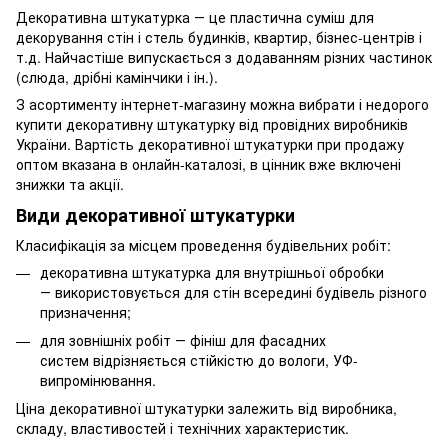
Декоративна штукатурка ― це пластична суміш для
декорування стін і стель будинків, квартир, бізнес-центрів і
т.д. Найчастіше випускається з додаванням різних частинок
(слюда, дрібні камінчики і ін.).
З асортименту інтернет-магазину можна вибрати і недорого
купити декоративну штукатурку від провідних виробників
України. Вартість декоративної штукатурки при продажу
оптом вказана в онлайн-каталозі, в цінник вже включені
знижки та акції.
Види декоративної штукатурки
Класифікація за місцем проведення будівельних робіт:
декоративна штукатурка для внутрішньої обробки
― використовується для стін всередині будівель різного
призначення;
для зовнішніх робіт ― фініш для фасадних
систем відрізняється стійкістю до вологи, УФ-
випромінювання.
Ціна декоративної штукатурки залежить від виробника,
складу, властивостей і технічних характеристик.