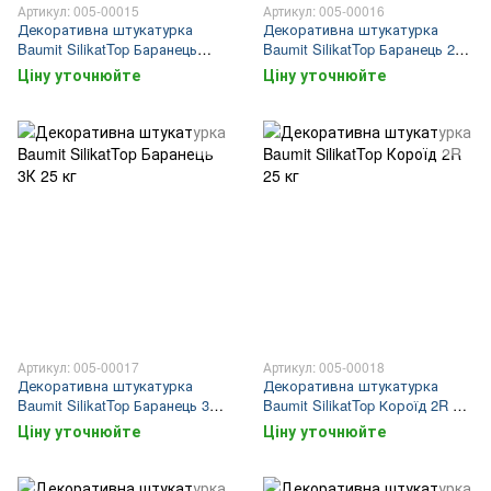
Артикул: 005-00015
Артикул: 005-00016
Декоративна штукатурка
Декоративна штукатурка
Baumit SilikatTop Баранець
Baumit SilikatTop Баранець 2К
1,5К 25 кг
25 кг
Ціну уточнюйте
Ціну уточнюйте
Артикул: 005-00017
Артикул: 005-00018
Декоративна штукатурка
Декоративна штукатурка
Baumit SilikatTop Баранець 3К
Baumit SilikatTop Короїд 2R 25
25 кг
кг
Ціну уточнюйте
Ціну уточнюйте