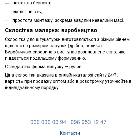
пожежна безпека;
екологічність;
простота монтажу, зокрема завдяки невеликій масі.
Склосітка малярна: виробництво
Склосітка для штукатурки виготовляється з різним рівнем
щільності і розміром чарунок (дрібна, велика).
Виробничою сировиною виступає розплавлене скло, яке
піддається подальшому формуванню.
Стандартна форма випуску ― рулон.
Ціна склосітки вказана в онлайн-каталозі сайту 24/7,
вартість при продажу оптом або в розстрочку уточнюйте в
індивідуальному порядку.
066 036 00 94
096 953 12 47
Контакти