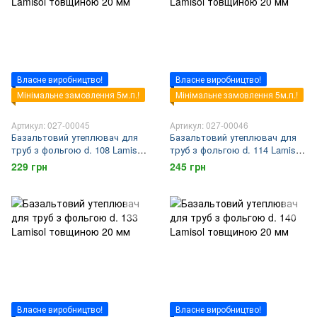
Власне виробництво!
Власне виробництво!
Мінімальне замовлення 5м.п.!
Мінімальне замовлення 5м.п.!
Артикул: 027-00045
Артикул: 027-00046
Базальтовий утеплювач для
Базальтовий утеплювач для
труб з фольгою d. 108 Lamisol
труб з фольгою d. 114 Lamisol
товщиною 20 мм
товщиною 20 мм
229 грн
245 грн
Власне виробництво!
Власне виробництво!