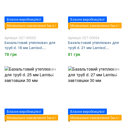
Власне виробництво!
Власне виробництво!
Мінімальне замовлення 5м.п.!
Мінімальне замовлення 5м.п.!
Артикул: 027-00053
Артикул: 027-00054
Базальтовий утеплювач для
Базальтовий утеплювач для
труб d. 18 мм Lamisol
труб d. 21 мм Lamisol
завтовшки 30 мм
завтовшки 30 мм
78 грн
81 грн
Власне виробництво!
Власне виробництво!
Мінімальне замовлення 5м.п.!
Мінімальне замовлення 5м.п.!