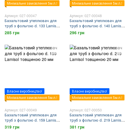
Мінімальне замовлення 5м.п.!
Мінімальне замовлення 5м.п.!
Артикул: 027-00047
Артикул: 027-00048
Базальтовий утеплювач для
Базальтовий утеплювач для
труб з фольгою d. 133 Lamisol
труб з фольгою d. 140 Lamisol
товщиною 20 мм
товщиною 20 мм
285 грн
296 грн
Власне виробництво!
Власне виробництво!
Мінімальне замовлення 5м.п.!
Мінімальне замовлення 5м.п.!
Артикул: 027-00049
Артикул: 027-00050
Базальтовий утеплювач для
Базальтовий утеплювач для
труб з фольгою d. 159 Lamisol
труб з фольгою d. 219 Lamisol
товщиною 20 мм
товщиною 20 мм
319 грн
381 грн