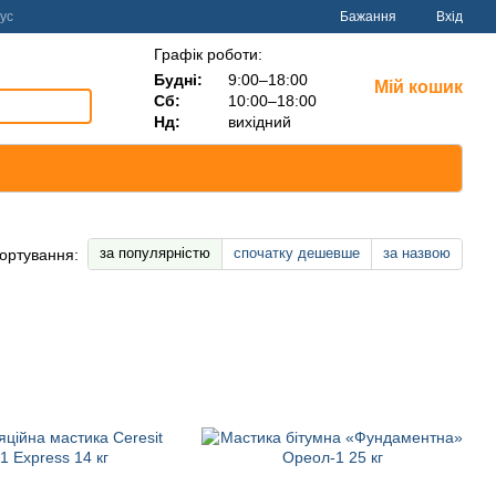
ус
Бажання
Вхід
Графік роботи:
Будні:
9:00–18:00
Мій кошик
Сб:
10:00–18:00
Нд:
вихідний
за популярністю
спочатку дешевше
за назвою
ортування: