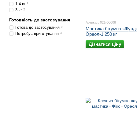
1,4 кг
1
3 кг
2
Готовність до застосування
Артикул: 021-00008
Готова до застосування
9
Мастика бітумна «Фунд
Потребує приготування
3
Ореол-1 250 кг
Дізнатися ціну