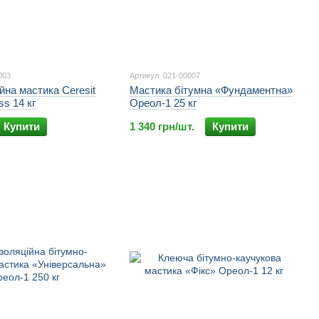
003
Артикул: 021-00007
ійна мастика Ceresit
Мастика бітумна «Фундаментна»
ss 14 кг
Ореол-1 25 кг
Купити
1 340 грн/шт.
Купити