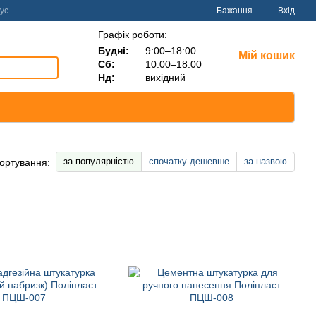
ус
Бажання
Вхід
Графік роботи:
Будні:
9:00–18:00
Мій кошик
Сб:
10:00–18:00
Нд:
вихідний
за популярністю
спочатку дешевше
за назвою
ортування: