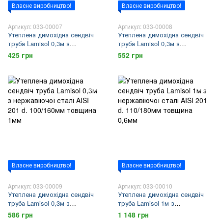
Власне виробництво!
Власне виробництво!
Артикул: 033-00007
Артикул: 033-00008
Утеплена димохідна сендвіч
Утеплена димохідна сендвіч
труба Lamisol 0,3м з
труба Lamisol 0,3м з
нержавіючої сталі AISI 201 d.
нержавіючої сталі AISI 201 d.
425 грн
552 грн
100/160мм товщина 0,6мм
100/160мм товщина 0,8мм
Власне виробництво!
Власне виробництво!
Артикул: 033-00009
Артикул: 033-00010
Утеплена димохідна сендвіч
Утеплена димохідна сендвіч
труба Lamisol 0,3м з
труба Lamisol 1м з
нержавіючої сталі AISI 201 d.
нержавіючої сталі AISI 201 d.
586 грн
1 148 грн