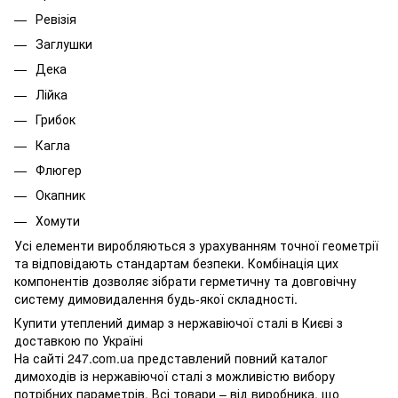
Ревізія
Заглушки
Дека
Лійка
Грибок
Кагла
Флюгер
Окапник
Хомути
Усі елементи виробляються з урахуванням точної геометрії
та відповідають стандартам безпеки. Комбінація цих
компонентів дозволяє зібрати герметичну та довговічну
систему димовидалення будь-якої складності.
Купити утеплений димар з нержавіючої сталі в Києві з
доставкою по Україні
На сайті 247.com.ua представлений повний каталог
димоходів із нержавіючої сталі з можливістю вибору
потрібних параметрів. Всі товари – від виробника, що