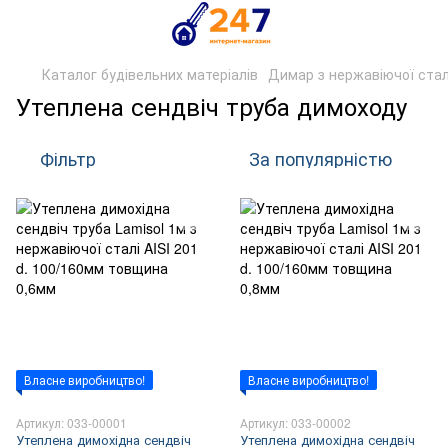
Каталог будівельних матеріалів
Димар з нержавіючої стал
Утеплена сендвіч труба димоходу
Фільтр
За популярністю
Власне виробництво!
Власне виробництво!
Артикул: 033-00001
Артикул: 033-00002
Утеплена димохідна сендвіч
Утеплена димохідна сендвіч