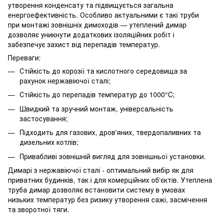
утворення конденсату та підвищується загальна
енергоефективність. Особливо актуальними є такі труби
при монтажі зовнішніх димоходів — утеплений димар
дозволяє уникнути додаткових ізоляційних робіт і
забезпечує захист від перепадів температур.
Переваги:
Стійкість до корозії та кислотного середовища за
рахунок нержавіючої сталі;
Стійкість до перепадів температур до 1000°C;
Швидкий та зручний монтаж, універсальність
застосування;
Підходить для газових, дров'яних, твердопаливних та
дизельних котлів;
Привабливі зовнішній вигляд для зовнішньої установки.
Димарі з нержавіючої сталі - оптимальний вибір як для
приватних будинків, так і для комерційних об'єктів. Утеплена
труба димар дозволяє встановити систему в умовах
низьких температур без ризику утворення сажі, засмічення
та зворотної тяги.