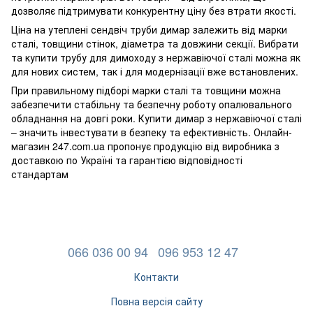
дозволяє підтримувати конкурентну ціну без втрати якості.
Ціна на утеплені сендвіч труби димар залежить від марки
сталі, товщини стінок, діаметра та довжини секції. Вибрати
та купити трубу для димоходу з нержавіючої сталі можна як
для нових систем, так і для модернізації вже встановлених.
При правильному підборі марки сталі та товщини можна
забезпечити стабільну та безпечну роботу опалювального
обладнання на довгі роки. Купити димар з нержавіючої сталі
– значить інвестувати в безпеку та ефективність. Онлайн-
магазин 247.com.ua пропонує продукцію від виробника з
доставкою по Україні та гарантією відповідності
стандартам
066 036 00 94
096 953 12 47
Контакти
Повна версія сайту