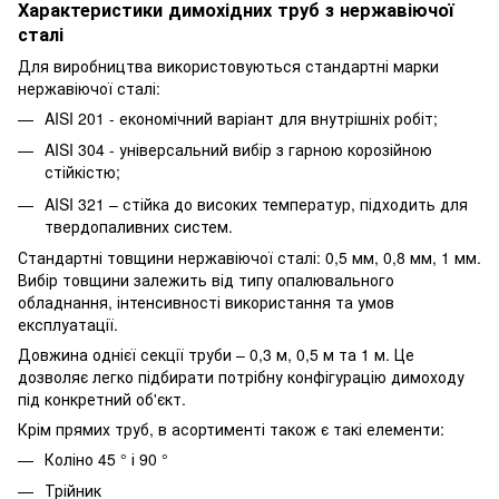
Характеристики димохідних труб з нержавіючої
сталі
Для виробництва використовуються стандартні марки
нержавіючої сталі:
AISI 201 - економічний варіант для внутрішніх робіт;
AISI 304 - універсальний вибір з гарною корозійною
стійкістю;
AISI 321 – стійка до високих температур, підходить для
твердопаливних систем.
Стандартні товщини нержавіючої сталі: 0,5 мм, 0,8 мм, 1 мм.
Вибір товщини залежить від типу опалювального
обладнання, інтенсивності використання та умов
експлуатації.
Довжина однієї секції труби – 0,3 м, 0,5 м та 1 м. Це
дозволяє легко підбирати потрібну конфігурацію димоходу
під конкретний об'єкт.
Крім прямих труб, в асортименті також є такі елементи:
Коліно 45 ° і 90 °
Трійник