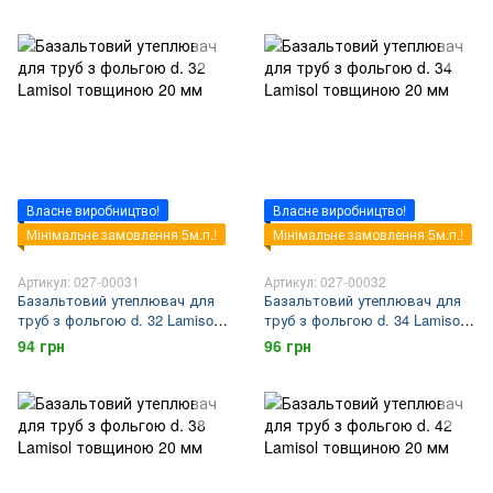
Власне виробництво!
Власне виробництво!
Мінімальне замовлення 5м.п.!
Мінімальне замовлення 5м.п.!
Артикул: 027-00031
Артикул: 027-00032
Базальтовий утеплювач для
Базальтовий утеплювач для
труб з фольгою d. 32 Lamisol
труб з фольгою d. 34 Lamisol
товщиною 20 мм
товщиною 20 мм
94 грн
96 грн