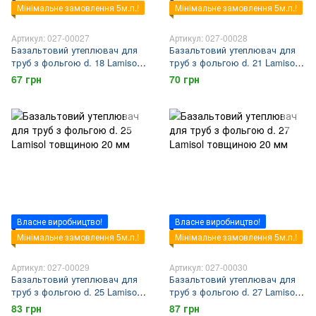
Мінімальне замовлення 5м.п.!
Мінімальне замовлення 5м.п.!
Артикул: 027-00027
Артикул: 027-00028
Базальтовий утеплювач для
Базальтовий утеплювач для
труб з фольгою d. 18 Lamisol
труб з фольгою d. 21 Lamisol
товщиною 20 мм
товщиною 20 мм
67 грн
70 грн
Власне виробництво!
Власне виробництво!
Мінімальне замовлення 5м.п.!
Мінімальне замовлення 5м.п.!
Артикул: 027-00029
Артикул: 027-00030
Базальтовий утеплювач для
Базальтовий утеплювач для
труб з фольгою d. 25 Lamisol
труб з фольгою d. 27 Lamisol
товщиною 20 мм
товщиною 20 мм
83 грн
87 грн