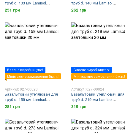
труб d. 133 мм Lamisol
труб d. 140 мм Lamisol
завтовшки 20 мм
завтовшки 20 мм
251 грн
262 грн
Власне виробництво!
Власне виробництво!
Мінімальне замовлення 5м.п.!
Мінімальне замовлення 5м.п.!
Артикул: 027-00023
Артикул: 027-00024
Базальтовий утеплювач для
Базальтовий утеплювач для
труб d. 159 мм Lamisol
труб d. 219 мм Lamisol
завтовшки 20 мм
завтовшки 20 мм
281 грн
319 грн