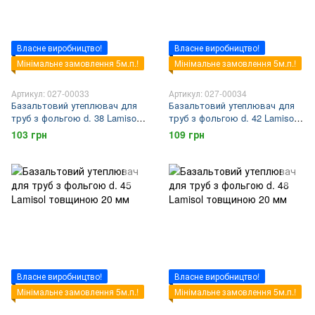
Власне виробництво!
Власне виробництво!
Мінімальне замовлення 5м.п.!
Мінімальне замовлення 5м.п.!
Артикул: 027-00033
Артикул: 027-00034
Базальтовий утеплювач для
Базальтовий утеплювач для
труб з фольгою d. 38 Lamisol
труб з фольгою d. 42 Lamisol
товщиною 20 мм
товщиною 20 мм
103 грн
109 грн
Власне виробництво!
Власне виробництво!
Мінімальне замовлення 5м.п.!
Мінімальне замовлення 5м.п.!