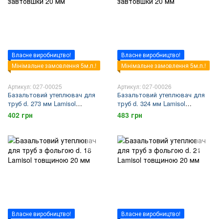
Власне виробництво!
Власне виробництво!
Мінімальне замовлення 5м.п.!
Мінімальне замовлення 5м.п.!
Артикул: 027-00025
Артикул: 027-00026
Базальтовий утеплювач для
Базальтовий утеплювач для
труб d. 273 мм Lamisol
труб d. 324 мм Lamisol
завтовшки 20 мм
завтовшки 20 мм
402 грн
483 грн
Власне виробництво!
Власне виробництво!