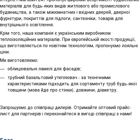
матеріалів для будь-яких видів житлового або промислового
будівництва, а також міжкімнатних і вхідних дверей, дверної
фурнітури, покриттів для підлоги, сантехніки, товарів для
внутрішнього освітлення.
Крім того, наша компанія є українським виробником
теплоізоляційних матеріалів. При європейській якості продукції,
що виготовляється по новітнім технологіям, пропонуємо лояльні
ціни.
Ми виготовляємо:
облицювальні ламелі для фасадів;
трубний базальтовий утеплювач - за технічними
характеристиками підходить для сортаменту труб будь-якої
товщини (мова йде про стінки), довжини, діаметру.
Запрошуємо до співпраці дилерів. Отримайте оптовий прайс-
лист для партнерів і переконайтеся в вигоді співпраці з нами!
Блог