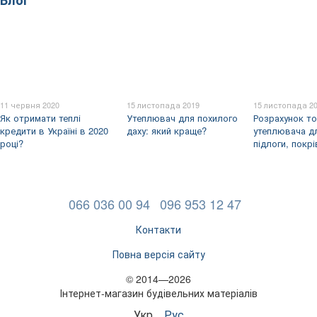
11 червня 2020
15 листопада 2019
15 листопада 2
Як отримати теплі
Утеплювач для похилого
Розрахунок т
кредити в Україні в 2020
даху: який краще?
утеплювача дл
році?
підлоги, покрі
066 036 00 94
096 953 12 47
Контакти
Повна версія сайту
© 2014—2026
Інтернет-магазин будівельних матеріалів
Укр
Рус