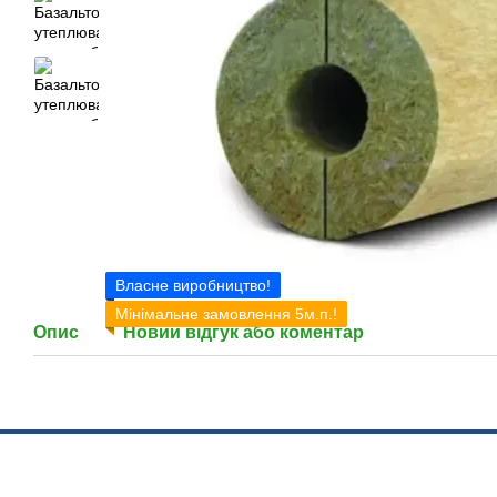
Власне виробництво!
Мінімальне замовлення 5м.п.!
Опис
Новий відгук або коментар