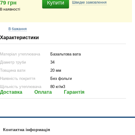
79 грн
Купити
Швидке
замовлення
В наявності
В бажання
Характеристики
Матеріал утеплювача
Базальтова вата
Діаметр труби
34
Товщина вати
20 мм
Наявність покриття
Без фольги
Щільність утеплювача
80 кг/м3
Доставка
Оплата
Гарантія
Контактна інформація