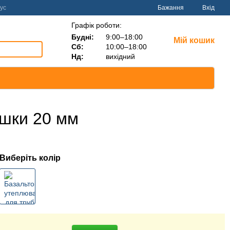
ус
Бажання
Вхід
Графік роботи:
Будні:
9:00–18:00
Мій кошик
Сб:
10:00–18:00
Нд:
вихідний
вшки 20 мм
Виберіть колір