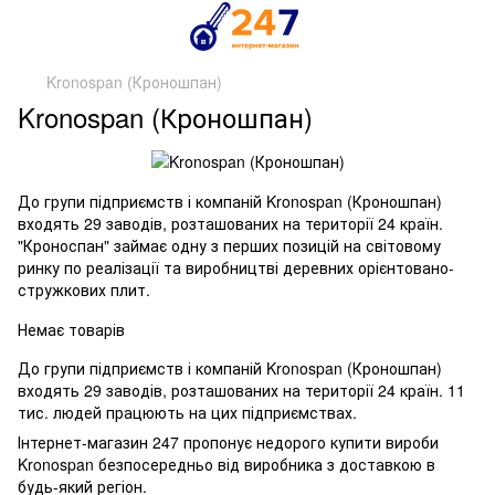
Kronospan (Кроношпан)
Kronospan (Кроношпан)
До групи підприємств і компаній Kronospan (Кроношпан)
входять 29 заводів, розташованих на території 24 країн.
"Кроноспан" займає одну з перших позицій на світовому
ринку по реалізації та виробництві деревних орієнтовано-
стружкових плит.
Немає товарів
До групи підприємств і компаній Kronospan (Кроношпан)
входять 29 заводів, розташованих на території 24 країн. 11
тис. людей працюють на цих підприємствах.
Інтернет-магазин 247 пропонує недорого купити вироби
Kronospan безпосередньо від виробника з доставкою в
будь-який регіон.