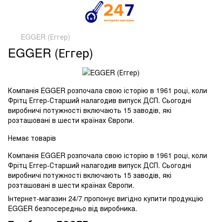
EGGER (Еггер)
EGGER (Еггер)
Компанія EGGER розпочала свою історію в 1961 році, коли
Фрітц Еггер-Старший налагодив випуск ДСП. Сьогодні
виробничі потужності включають 15 заводів, які
розташовані в шести країнах Європи.
Немає товарів
Компанія EGGER розпочала свою історію в 1961 році, коли
Фрітц Еггер-Старший налагодив випуск ДСП. Сьогодні
виробничі потужності включають 15 заводів, які
розташовані в шести країнах Європи.
Інтернет-магазин 24/7 пропонує вигідно купити продукцію
EGGER безпосередньо від виробника.