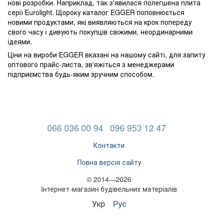
нові розробки. Наприклад, так з'явилася полегшена плита
серії Eurolight. Щороку каталог EGGER поповнюється
новими продуктами, які виявляються на крок попереду
свого часу і дивують покупців свіжими, неординарними
ідеями.
Ціни на вироби EGGER вказані на нашому сайті, для запиту
оптового прайс-листа, зв'яжіться з менеджерами
підприємства будь-яким зручним способом.
066 036 00 94
096 953 12 47
Контакти
Повна версія сайту
© 2014—2026
Інтернет-магазин будівельних матеріалів
Укр
Рус