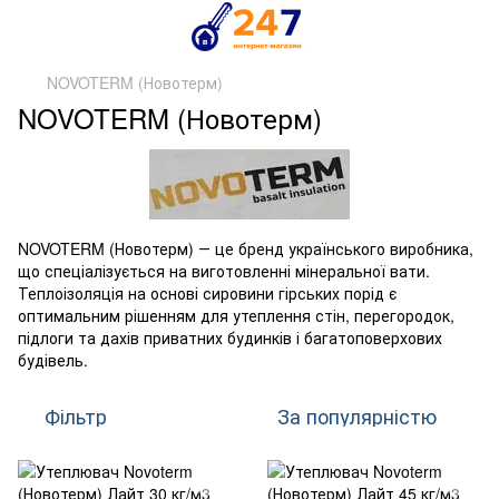
NOVOTERM (Новотерм)
NOVOTERM (Новотерм)
NOVOTERM (Новотерм) ― це бренд українського виробника,
що спеціалізується на виготовленні мінеральної вати.
Теплоізоляція на основі сировини гірських порід є
оптимальним рішенням для утеплення стін, перегородок,
підлоги та дахів приватних будинків і багатоповерхових
будівель.
Фільтр
За популярністю