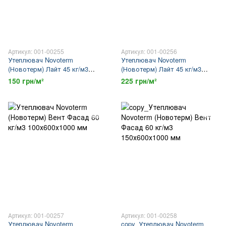
Артикул: 001-00255
Артикул: 001-00256
Утеплювач Novoterm
Утеплювач Novoterm
(Новотерм) Лайт 45 кг/м3
(Новотерм) Лайт 45 кг/м3
100х600х1000 мм
150х600х1000 мм
150 грн/м²
225 грн/м²
Артикул: 001-00257
Артикул: 001-00258
Утеплювач Novoterm
copy_Утеплювач Novoterm