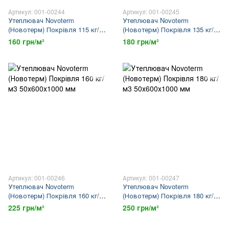
Артикул: 001-00244
Артикул: 001-00245
Утеплювач Novoterm
Утеплювач Novoterm
(Новотерм) Покрівля 115 кг/
(Новотерм) Покрівля 135 кг/
м3 50х600х1000 мм
м3 50х600х1000 мм
160 грн/м²
180 грн/м²
Артикул: 001-00246
Артикул: 001-00247
Утеплювач Novoterm
Утеплювач Novoterm
(Новотерм) Покрівля 160 кг/
(Новотерм) Покрівля 180 кг/
м3 50х600х1000 мм
м3 50х600х1000 мм
225 грн/м²
250 грн/м²