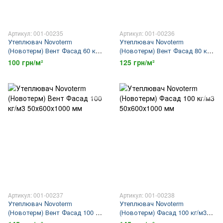
Артикул: 001-00235
Артикул: 001-00236
Утеплювач Novoterm
Утеплювач Novoterm
(Новотерм) Вент Фасад 60 кг/
(Новотерм) Вент Фасад 80 кг/
м3 50х600х1000 мм
м3 50х600х1000 мм
100 грн/м²
125 грн/м²
Артикул: 001-00237
Артикул: 001-00238
Утеплювач Novoterm
Утеплювач Novoterm
(Новотерм) Вент Фасад 100 кг/
(Новотерм) Фасад 100 кг/м3
м3 50х600х1000 мм
50х600х1000 мм