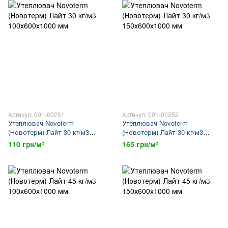
Артикул: 001-00251
Артикул: 001-00252
Утеплювач Novoterm
Утеплювач Novoterm
(Новотерм) Лайт 30 кг/м3
(Новотерм) Лайт 30 кг/м3
100х600х1000 мм
150х600х1000 мм
110 грн/м²
165 грн/м²