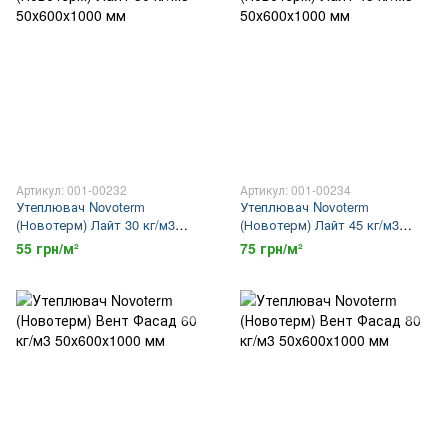
Артикул: 001-00232
Артикул: 001-00234
Утеплювач Novoterm
Утеплювач Novoterm
(Новотерм) Лайт 30 кг/м3
(Новотерм) Лайт 45 кг/м3
50х600х1000 мм
50х600х1000 мм
55 грн/м²
75 грн/м²