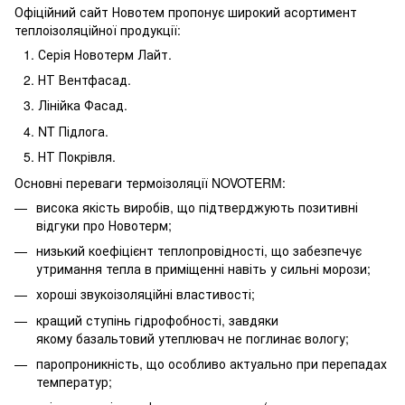
Офіційний сайт Новотем пропонує широкий асортимент
теплоізоляційної продукції:
Серія Новотерм Лайт.
НТ Вентфасад.
Лінійка Фасад.
NT Підлога.
НТ Покрівля.
Основні переваги термоізоляції NOVOTERM:
висока якість виробів, що підтверджують позитивні
відгуки про Новотерм;
низький коефіцієнт теплопровідності, що забезпечує
утримання тепла в приміщенні навіть у сильні морози;
хороші звукоізоляційні властивості;
кращий ступінь гідрофобності, завдяки
якому базальтовий утеплювач не поглинає вологу;
паропроникність, що особливо актуально при перепадах
температур;