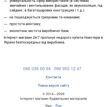
універсальність сфер використання (в системах
звичайних і вентильованих фасадів, як звукоізоляція, під
сайдинг, в багатошарових конструкціях і т.д.);
не пошкоджується гризунами та комахами;
простота монтажу;
екологічна чистота виробничої бази.
Інтернет-магазин 24/7 пропонує недорого купити Новотерм в
Україні безпосередньо від виробника.
066 036 00 94
096 953 12 47
Контакти
Повна версія сайту
© 2014—2026
Інтернет-магазин будівельних матеріалів
Укр
Рус