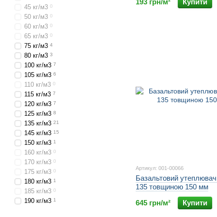
193 грн/м²
Купити
45 кг/м3
0
50 кг/м3
0
60 кг/м3
0
65 кг/м3
0
75 кг/м3
4
80 кг/м3
3
100 кг/м3
7
105 кг/м3
6
110 кг/м3
0
115 кг/м3
7
120 кг/м3
7
125 кг/м3
8
135 кг/м3
21
145 кг/м3
15
150 кг/м3
1
160 кг/м3
0
170 кг/м3
0
Артикул: 001-00066
175 кг/м3
0
Базальтовий утеплювач 
180 кг/м3
1
135 товщиною 150 мм
185 кг/м3
0
190 кг/м3
1
645 грн/м²
Купити