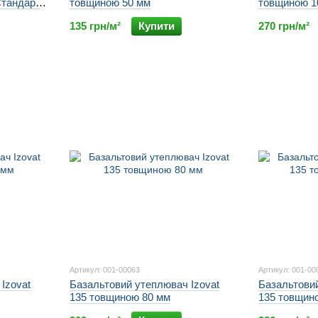
Стандарт
товщиною 50 мм
товщиною 1
/м3
135 грн/м²
Купити
270 грн/м²
Артикул: 001-00063
Артикул: 001-00
Izovat
Базальтовий утеплювач Izovat
Базальтовий
135 товщиною 80 мм
135 товщин