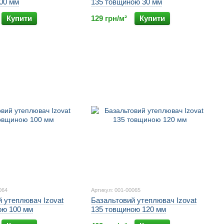
00 мм
135 товщиною 30 мм
Купити
129 грн/м²
Купити
064
Артикул: 001-00065
 утеплювач Izovat
Базальтовий утеплювач Izovat
ою 100 мм
135 товщиною 120 мм