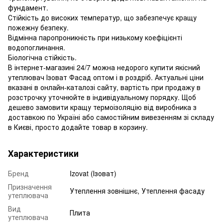
фундамент.
Стійкість до високих температур, що забезпечує кращу
пожежну безпеку.
Відмінна паропроникність при низькому коефіцієнті
водопоглинання.
Біологічна стійкість.
В інтернет-магазині 24/7 можна недорого купити якісний
утеплювач Ізоват Фасад оптом і в роздріб. Актуальні ціни
вказані в онлайн-каталозі сайту, вартість при продажу в
розстрочку уточнюйте в індивідуальному порядку. Щоб
дешево замовити кращу термоізоляцію від виробника з
доставкою по Україні або самостійним вивезенням зі складу
в Києві, просто додайте товар в корзину.
Характеристики
Бренд
Izovat (Ізоват)
Призначення
Утеплення зовнішнє, Утеплення фасаду
утеплювача
Вид
Плита
утеплювача