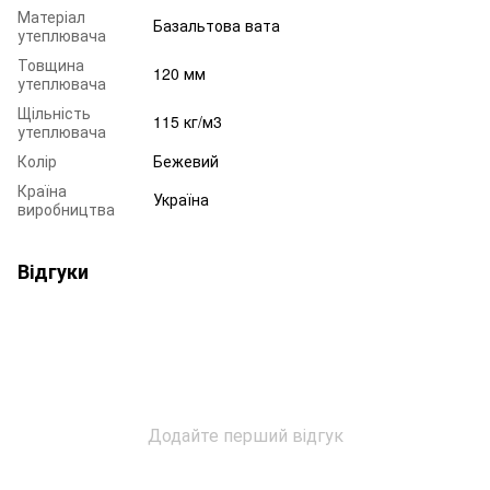
Матеріал
Базальтова вата
утеплювача
Товщина
120 мм
утеплювача
Щільність
115 кг/м3
утеплювача
Колір
Бежевий
Країна
Україна
виробництва
Відгуки
Додайте перший відгук