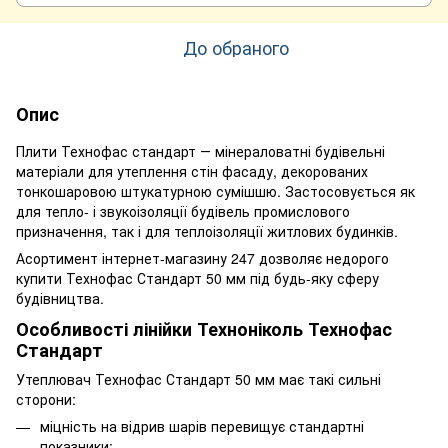
До обраного
Опис
Плити Технофас стандарт ― мінераловатні будівельні
матеріали для утеплення стін фасаду, декорованих
тонкошаровою штукатурною сумішшю. Застосовується як
для тепло- і звукоізоляції будівель промислового
призначення, так і для теплоізоляції житлових будинків.
Асортимент інтернет-магазину 247 дозволяє недорого
купити Технофас Стандарт 50 мм під будь-яку сферу
будівництва.
Особливості лінійки Техноніколь Технофас
Стандарт
Утеплювач Технофас Стандарт 50 мм має такі сильні
сторони:
міцність на відрив шарів перевищує стандартні
показники;