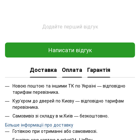
Додайте перший відгук
Написати відгук
Доставка
Оплата
Гарантія
Новою поштою та іншими ТК по Україні — відповідно
тарифам перевізника.
Кур'єром до дверей по Києву — відповідно тарифам
перевізника.
Самовивіз зі складу в м.Київ — безкоштовно.
Більше інформації про доставку
Готівкою при отриманні або самовивозі.
Банківською картою в privat24, LiqPay.