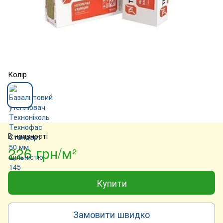
Колір
В наявності
226 грн/м²
Купити
Замовити швидко