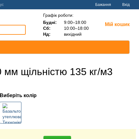
ус
Бажання
Вхід
Графік роботи:
Будні:
9:00–18:00
Мій кошик
Сб:
10:00–18:00
Нд:
вихідний
 мм щільністю 135 кг/м3
Виберіть колір