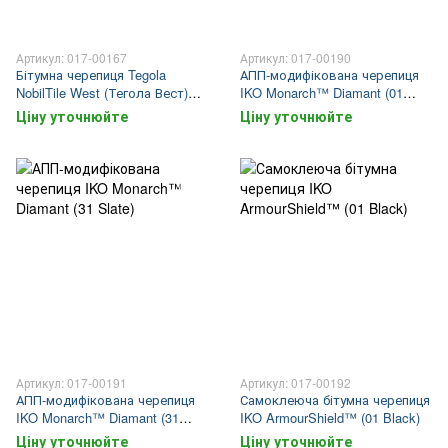
Артикул: 017-00167
Артикул: 017-00190
Бітумна черепиця Tegola
АПП-модифікована черепиця
NobilTile West (Тегола Вест)
IKO Monarch™ Diamant (01
світло-коричневий
Black)
Ціну уточнюйте
Ціну уточнюйте
Артикул: 017-00191
Артикул: 017-00192
АПП-модифікована черепиця
Самоклеюча бітумна черепиця
IKO Monarch™ Diamant (31
IKO ArmourShield™ (01 Black)
Slate)
Ціну уточнюйте
Ціну уточнюйте