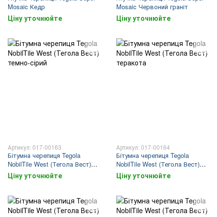
Mosaic Кедр
Mosaic Червоний граніт
Ціну уточнюйте
Ціну уточнюйте
Артикул: 017-00163
Артикул: 017-00164
Бітумна черепиця Tegola
Бітумна черепиця Tegola
NobilTile West (Тегола Вест)
NobilTile West (Тегола Вест)
темно-сірий
теракота
Ціну уточнюйте
Ціну уточнюйте