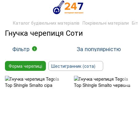
Каталог будівельних матеріалів
Покрівельні матеріали
Бі
Гнучка черепиця Соти
Фільтр
За популярністю
1
Форма черепиці
Шестигранник (сота)