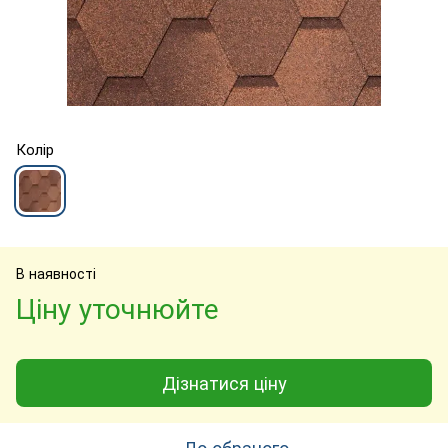
Колір
В наявності
Ціну уточнюйте
Дізнатися ціну
До обраного