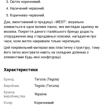
Світло коричневий.
Насичений червоний.
Коричнево-червоний.
Дах, змонтований із продукції «WEST", візуально
зливається в одне велике панно, яке виглядає здалеку як
мозаїка. Покриття даного італійського бренду додасть
спорудженню вид стародавньої класики, нагадуючи про
часи, коли житло накривали тільки черепицею.
Цей покрівельний матеріал має пластичну структуру, тому
його легко монтувати навіть на складних ділянках з
елементами будь-якої конфігурації.
Характеристики
Бренд
Тегола (Tegola)
Виробник
Tegola (Тегола)
Країна
Україна
виробництва
Колір
Коричневий