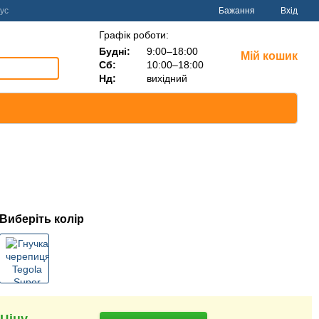
ус
Бажання
Вхід
Графік роботи:
Будні:
9:00–18:00
Мій кошик
Сб:
10:00–18:00
Нд:
вихідний
Виберіть колір