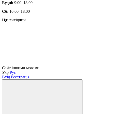
Будні:
9:00–18:00
Сб:
10:00–18:00
Нд:
вихідний
Сайт іншими мовами
Укр
Рус
Вхід
Реєстрація