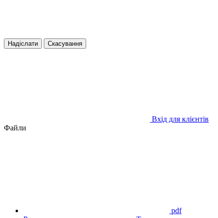
Надіслати
Скасування
Вхід для клієнтів
Файли
pdf