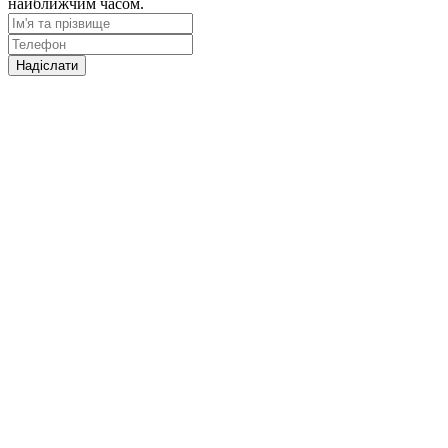
найближчим часом.
Надіслати