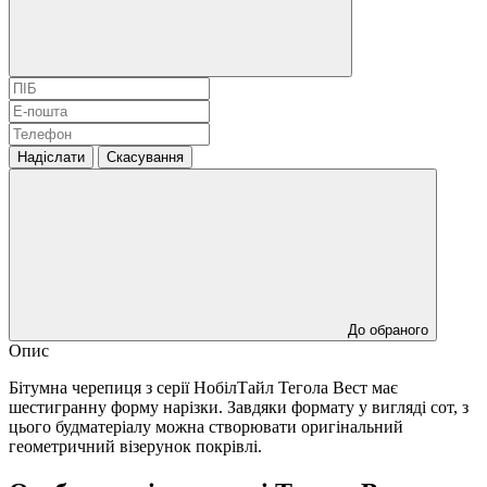
Надіслати
Скасування
До обраного
Опис
Бітумна черепиця з серії НобілТайл Тегола Вест має
шестигранну форму нарізки. Завдяки формату у вигляді сот, з
цього будматеріалу можна створювати оригінальний
геометричний візерунок покрівлі.