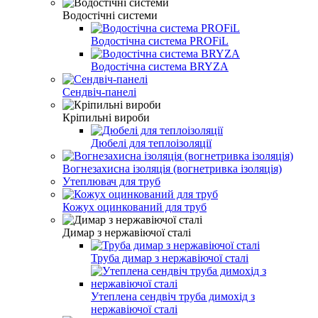
Водостічні системи
Водостічна система PROFiL
Водостічна система BRYZA
Сендвіч-панелі
Кріпильні вироби
Дюбелі для теплоізоляції
Вогнезахисна ізоляція (вогнетривка ізоляція)
Утеплювач для труб
Кожух оцинкований для труб
Димар з нержавіючої сталі
Труба димар з нержавіючої сталі
Утеплена сендвіч труба димохід з
нержавіючої сталі