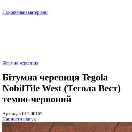
Покрівельні матеріали
Бітумна черепиця
Бітумна черепиця Tegola
NobilTile West (Тегола Вест)
темно-червоний
Артикул:
017-00165
Написати відгук