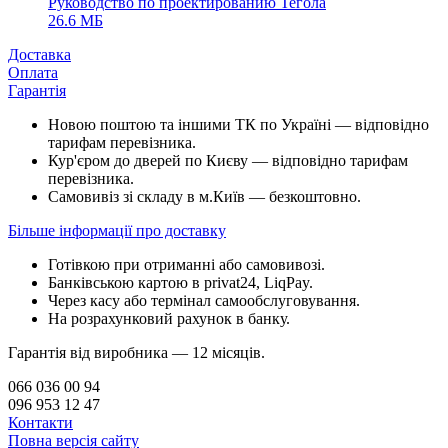
Руководство по проектированию Тегола
26.6 МБ
Доставка
Оплата
Гарантія
Новою поштою та іншими ТК по Україні — відповідно
тарифам перевізника.
Кур'єром до дверей по Києву — відповідно тарифам
перевізника.
Самовивіз зі складу в м.Київ — безкоштовно.
Більше інформації про доставку
Готівкою при отриманні або самовивозі.
Банківською картою в privat24, LiqPay.
Через касу або термінал самообслуговування.
На розрахунковий рахунок в банку.
Гарантія від виробника — 12 місяців.
066 036 00 94
096 953 12 47
Контакти
Повна версія сайту