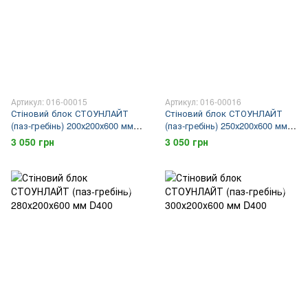
Артикул: 016-00015
Артикул: 016-00016
Стіновий блок СТОУНЛАЙТ
Стіновий блок СТОУНЛАЙТ
(паз-гребінь) 200х200х600 мм
(паз-гребінь) 250х200х600 мм
D400
D400
3 050 грн
3 050 грн