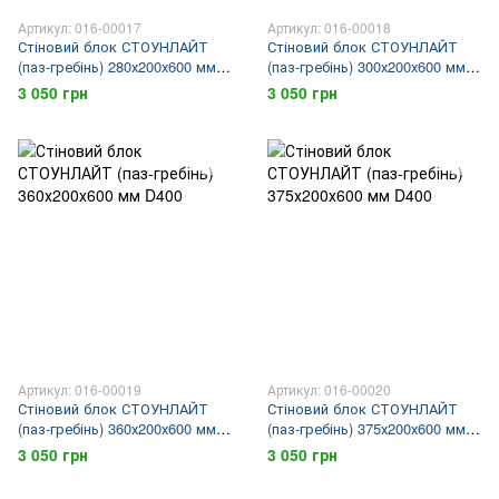
Артикул: 016-00017
Артикул: 016-00018
Стіновий блок СТОУНЛАЙТ
Стіновий блок СТОУНЛАЙТ
(паз-гребінь) 280х200х600 мм
(паз-гребінь) 300х200х600 мм
D400
D400
3 050 грн
3 050 грн
Артикул: 016-00019
Артикул: 016-00020
Стіновий блок СТОУНЛАЙТ
Стіновий блок СТОУНЛАЙТ
(паз-гребінь) 360х200х600 мм
(паз-гребінь) 375х200х600 мм
D400
D400
3 050 грн
3 050 грн