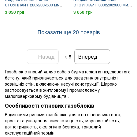
СТОУНЛАЙТ 280х200х600 мм
СТОУНЛАЙТ 300х200х600 мм
D500
D500
3 050 грн
3 050 грн
Показати ще 20 товарів
Назад
Вперед
1
з 5
Газоблок стіновий являє собою будматеріал із ніздрюватого
бетону, який призначається для зведення внутрішніх і
зовнішніх стін, включаючи несучі конструкції. Широко
застосовується в житловому і промисловому
малоповерховому будівництві.
Особливості стінових газоблоків
Відмінними рисами газоблоків для стін є невелика вага,
простота укладання, висока міцність, морозостійкість,
вогнетривкість, екологічна безпека, тривалий
експлуатаційний термін.