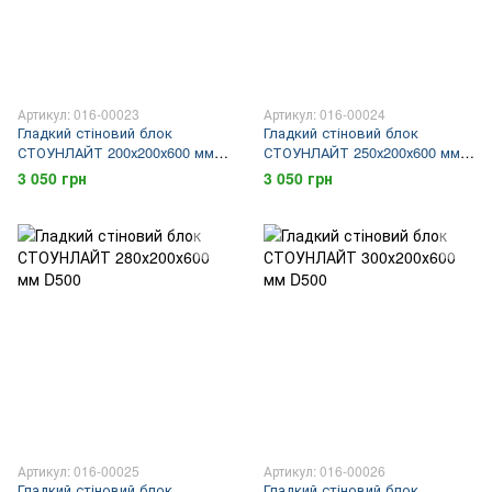
Артикул: 016-00023
Артикул: 016-00024
Гладкий стіновий блок
Гладкий стіновий блок
СТОУНЛАЙТ 200х200х600 мм
СТОУНЛАЙТ 250х200х600 мм
D500
D500
3 050 грн
3 050 грн
Артикул: 016-00025
Артикул: 016-00026
Гладкий стіновий блок
Гладкий стіновий блок