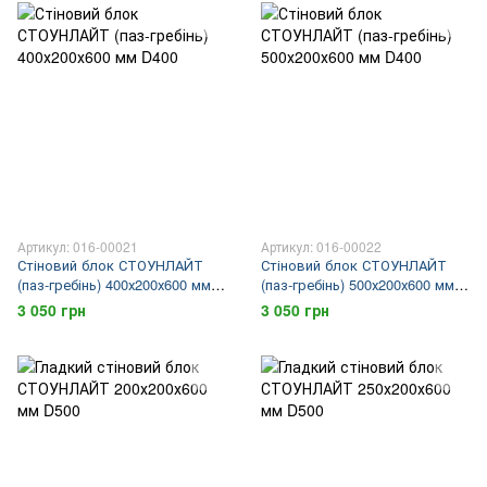
Артикул: 016-00021
Артикул: 016-00022
Стіновий блок СТОУНЛАЙТ
Стіновий блок СТОУНЛАЙТ
(паз-гребінь) 400х200х600 мм
(паз-гребінь) 500х200х600 мм
D400
D400
3 050 грн
3 050 грн