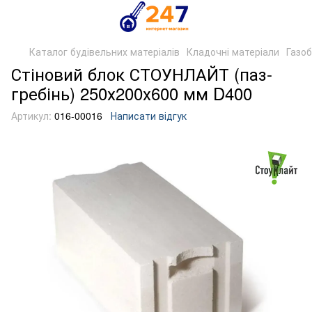
Каталог будівельних матеріалів
Кладочні матеріали
Газо
Стіновий блок СТОУНЛАЙТ (паз-
гребінь) 250х200х600 мм D400
Артикул:
016-00016
Написати відгук