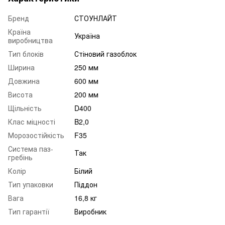
Бренд
СТОУНЛАЙТ
Країна
Україна
виробництва
Тип блоків
Стіновий газоблок
Ширина
250 мм
Довжина
600 мм
Висота
200 мм
Щільність
D400
Клас міцності
B2,0
Морозостійкість
F35
Система паз-
Так
гребінь
Колір
Білий
Тип упаковки
Піддон
Вага
16,8 кг
Тип гарантії
Виробник