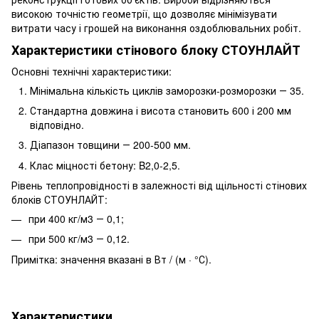
високою точністю геометрії, що дозволяє мінімізувати
витрати часу і грошей на виконання оздоблювальних робіт.
Характеристики стінового блоку СТОУНЛАЙТ
Основні технічні характеристики:
Мінімальна кількість циклів заморозки-розморозки ― 35.
Стандартна довжина і висота становить 600 і 200 мм
відповідно.
Діапазон товщини ― 200-500 мм.
Клас міцності бетону: B2,0-2,5.
Рівень теплопровідності в залежності від щільності стінових
блоків СТОУНЛАЙТ:
при 400 кг/м3 ― 0,1;
при 500 кг/м3 ― 0,12.
Примітка: значення вказані в Вт / (м · °С).
Характеристики