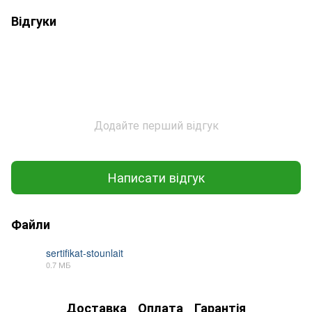
Відгуки
Додайте перший відгук
Написати відгук
Файли
sertifikat-stounlait
0.7 МБ
PDF
Доставка
Оплата
Гарантія