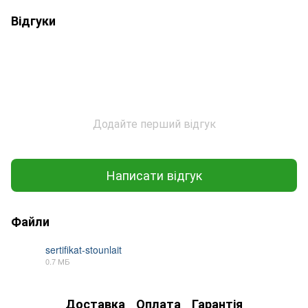
Відгуки
Додайте перший відгук
Написати відгук
Файли
sertifikat-stounlait
0.7 МБ
PDF
Доставка
Оплата
Гарантія