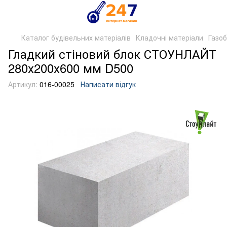
Каталог будівельних матеріалів
Кладочні матеріали
Газо
Гладкий стіновий блок СТОУНЛАЙТ
280х200х600 мм D500
Артикул:
016-00025
Написати відгук