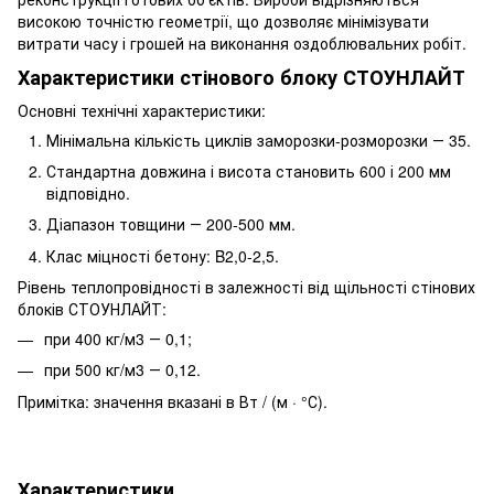
високою точністю геометрії, що дозволяє мінімізувати
витрати часу і грошей на виконання оздоблювальних робіт.
Характеристики стінового блоку СТОУНЛАЙТ
Основні технічні характеристики:
Мінімальна кількість циклів заморозки-розморозки ― 35.
Стандартна довжина і висота становить 600 і 200 мм
відповідно.
Діапазон товщини ― 200-500 мм.
Клас міцності бетону: B2,0-2,5.
Рівень теплопровідності в залежності від щільності стінових
блоків СТОУНЛАЙТ:
при 400 кг/м3 ― 0,1;
при 500 кг/м3 ― 0,12.
Примітка: значення вказані в Вт / (м · °С).
Характеристики