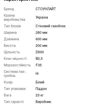
Бренд
СТОУНЛАЙТ
Країна
Україна
виробництва
Тип блоків
Стіновий газоблок
Ширина
280 мм
Довжина
600 мм
Висота
200 мм
Щільність
D500
Клас міцності
B2,5
Морозостійкість
F35
Система паз-
Ні
гребінь
Колір
Білий
Тип упаковки
Піддон
Вага
23 кг
Тип гарантії
Виробник