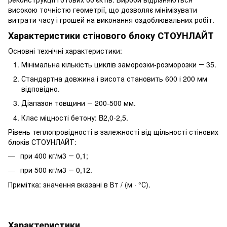
високою точністю геометрії, що дозволяє мінімізувати
витрати часу і грошей на виконання оздоблювальних робіт.
Характеристики стінового блоку СТОУНЛАЙТ
Основні технічні характеристики:
Мінімальна кількість циклів заморозки-розморозки ― 35.
Стандартна довжина і висота становить 600 і 200 мм
відповідно.
Діапазон товщини ― 200-500 мм.
Клас міцності бетону: B2,0-2,5.
Рівень теплопровідності в залежності від щільності стінових
блоків СТОУНЛАЙТ:
при 400 кг/м3 ― 0,1;
при 500 кг/м3 ― 0,12.
Примітка: значення вказані в Вт / (м · °С).
Характеристики