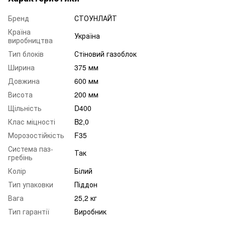
Бренд
СТОУНЛАЙТ
Країна
Україна
виробництва
Тип блоків
Стіновий газоблок
Ширина
375 мм
Довжина
600 мм
Висота
200 мм
Щільність
D400
Клас міцності
B2,0
Морозостійкість
F35
Система паз-
Так
гребінь
Колір
Білий
Тип упаковки
Піддон
Вага
25,2 кг
Тип гарантії
Виробник