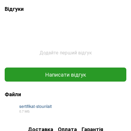
Відгуки
Додайте перший відгук
Написати відгук
Файли
sertifikat-stounlait
0.7 МБ
PDF
Доставка
Оплата
Гарантія