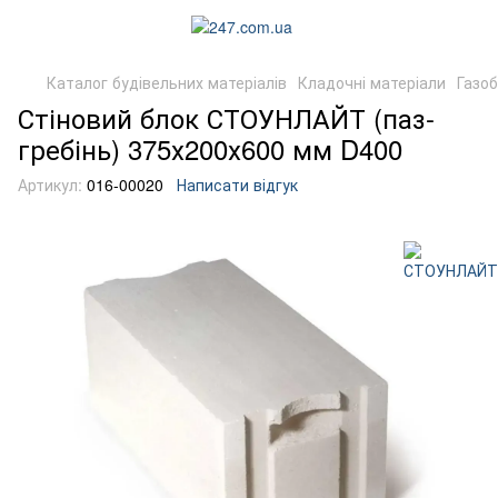
Каталог будівельних матеріалів
Кладочні матеріали
Газо
Стіновий блок СТОУНЛАЙТ (паз-
гребінь) 375х200х600 мм D400
Артикул:
016-00020
Написати відгук