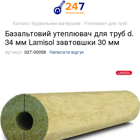
Каталог будівельних матеріалів
Утеплювач для труб
Базальтовий утеплювач для труб d.
34 мм Lamisol завтовшки 30 мм
Артикул:
027-00058
Написати відгук