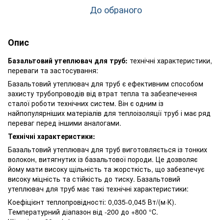
До обраного
Опис
Базальтовий утеплювач для труб:
технічні характеристики,
переваги та застосування:
Базальтовий утеплювач для труб є ефективним способом
захисту трубопроводів від втрат тепла та забезпечення
сталої роботи технічних систем. Він є одним із
найпопулярніших матеріалів для теплоізоляції труб і має ряд
переваг перед іншими аналогами.
Технічні характеристики:
Базальтовий утеплювач для труб виготовляється із тонких
волокон, витягнутих із базальтової породи. Це дозволяє
йому мати високу щільність та жорсткість, що забезпечує
високу міцність та стійкість до тиску. Базальтовий
утеплювач для труб має такі технічні характеристики:
Коефіцієнт теплопровідності: 0,035-0,045 Вт/(м·К).
Температурний діапазон від -200 до +800 °С.