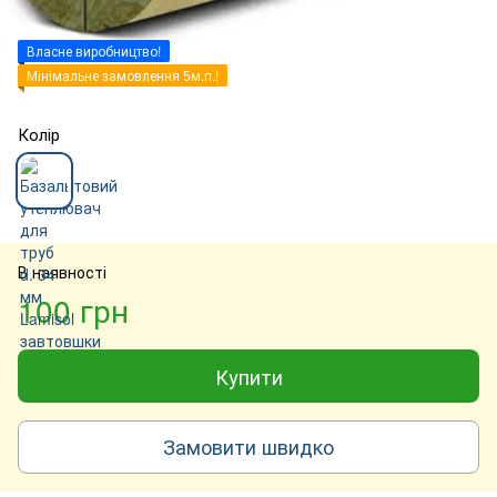
Власне виробництво!
Мінімальне замовлення 5м.п.!
Колір
В наявності
100 грн
Купити
Замовити швидко