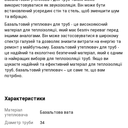
використовуватися як звукоізоляція. Він може бути
встановлений усередині стін та стель, щоб зменшити шум
та вібрацію.
Базальтовий утеплювач для труб - це високоякісний
матеріал для теплоізоляції, який має безліч переваг перед
іншими аналогами. Він може застосовуватися в широкому
спектрі галузей та дозволяє знизити витрати на енергію та
ремонт у майбутньому. Базальтовий утеплювач для труб -
це надійний та екологічно безпечний матеріал, який є одним
із найкращих виборів для теплоізоляції труб. Якщо ви
шукаєте надійний та ефективний матеріал для теплоізоляції
труб, базальтовий утеплювач – це саме те, що вам
потрібно.
Характеристики
Матеріал
Базальтова вата
утеплювача
Діаметр труби
34