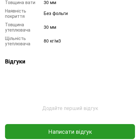
Товщина вати
30 мм
Наявність
Без фольги
покриття
Товщина
30 мм
утеплювача
Щільність
80 кг/м3
утеплювача
Відгуки
Додайте перший відгук
Написати відгук