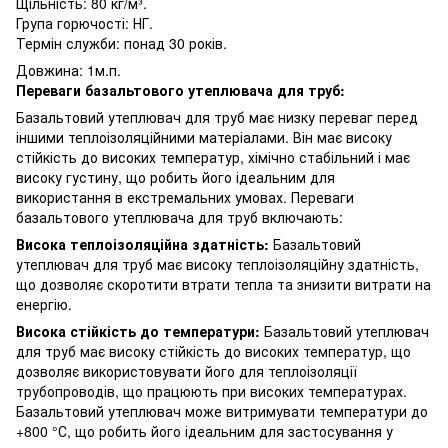
Щільність: 80 кг/м³.
Група горючості: НГ.
Термін служби: понад 30 років.
Довжина: 1м.п.
Переваги базальтового утеплювача для труб:
Базальтовий утеплювач для труб має низку переваг перед
іншими теплоізоляційними матеріалами. Він має високу
стійкість до високих температур, хімічно стабільний і має
високу густину, що робить його ідеальним для
використання в екстремальних умовах. Переваги
базальтового утеплювача для труб включають:
Висока теплоізоляційна здатність:
Базальтовий
утеплювач для труб має високу теплоізоляційну здатність,
що дозволяє скоротити втрати тепла та знизити витрати на
енергію.
Висока стійкість до температури:
Базальтовий утеплювач
для труб має високу стійкість до високих температур, що
дозволяє використовувати його для теплоізоляції
трубопроводів, що працюють при високих температурах.
Базальтовий утеплювач може витримувати температури до
+800 °С, що робить його ідеальним для застосування у