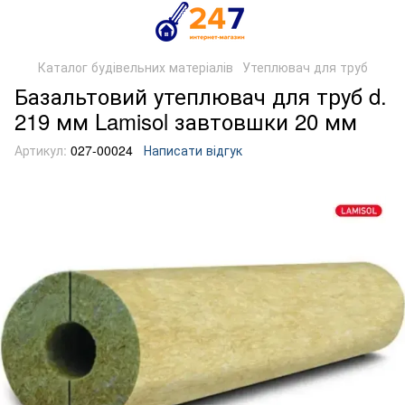
Каталог будівельних матеріалів
Утеплювач для труб
Базальтовий утеплювач для труб d.
219 мм Lamisol завтовшки 20 мм
Артикул:
027-00024
Написати відгук