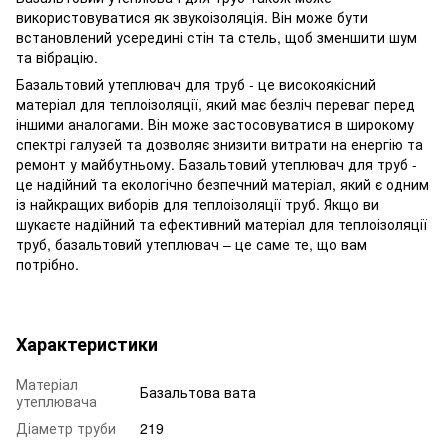
використовуватися як звукоізоляція. Він може бути
встановлений усередині стін та стель, щоб зменшити шум
та вібрацію.
Базальтовий утеплювач для труб - це високоякісний
матеріал для теплоізоляції, який має безліч переваг перед
іншими аналогами. Він може застосовуватися в широкому
спектрі галузей та дозволяє знизити витрати на енергію та
ремонт у майбутньому. Базальтовий утеплювач для труб -
це надійний та екологічно безпечний матеріал, який є одним
із найкращих виборів для теплоізоляції труб. Якщо ви
шукаєте надійний та ефективний матеріал для теплоізоляції
труб, базальтовий утеплювач – це саме те, що вам
потрібно.
Характеристики
Матеріал
Базальтова вата
утеплювача
Діаметр труби
219