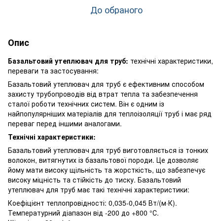
До обраного
Опис
Базальтовий утеплювач для труб:
технічні характеристики,
переваги та застосування:
Базальтовий утеплювач для труб є ефективним способом
захисту трубопроводів від втрат тепла та забезпечення
сталої роботи технічних систем. Він є одним із
найпопулярніших матеріалів для теплоізоляції труб і має ряд
переваг перед іншими аналогами.
Технічні характеристики:
Базальтовий утеплювач для труб виготовляється із тонких
волокон, витягнутих із базальтової породи. Це дозволяє
йому мати високу щільність та жорсткість, що забезпечує
високу міцність та стійкість до тиску. Базальтовий
утеплювач для труб має такі технічні характеристики:
Коефіцієнт теплопровідності: 0,035-0,045 Вт/(м·К).
Температурний діапазон від -200 до +800 °С.