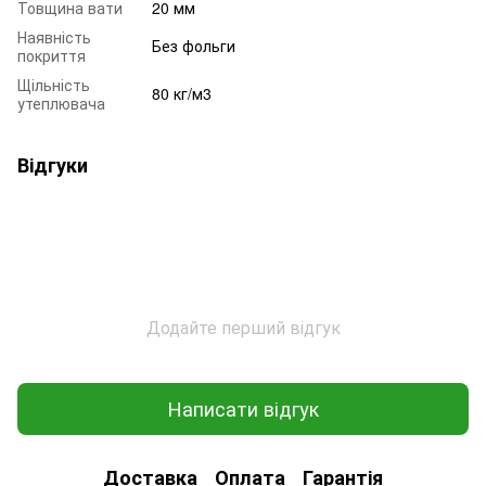
Товщина вати
20 мм
Наявність
Без фольги
покриття
Щільність
80 кг/м3
утеплювача
Відгуки
Додайте перший відгук
Написати відгук
Доставка
Оплата
Гарантія