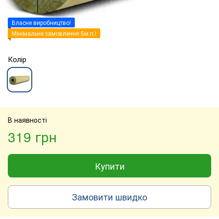
Власне виробництво!
Мінімальне замовлення 5м.п.!
Колір
В наявності
319 грн
Купити
Замовити швидко