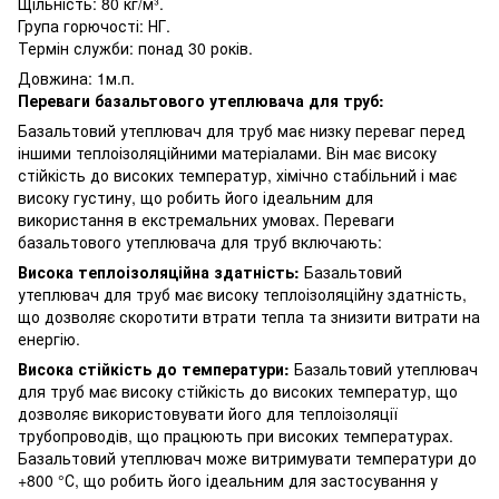
Щільність: 80 кг/м³.
Група горючості: НГ.
Термін служби: понад 30 років.
Довжина: 1м.п.
Переваги базальтового утеплювача для труб:
Базальтовий утеплювач для труб має низку переваг перед
іншими теплоізоляційними матеріалами. Він має високу
стійкість до високих температур, хімічно стабільний і має
високу густину, що робить його ідеальним для
використання в екстремальних умовах. Переваги
базальтового утеплювача для труб включають:
Висока теплоізоляційна здатність:
Базальтовий
утеплювач для труб має високу теплоізоляційну здатність,
що дозволяє скоротити втрати тепла та знизити витрати на
енергію.
Висока стійкість до температури:
Базальтовий утеплювач
для труб має високу стійкість до високих температур, що
дозволяє використовувати його для теплоізоляції
трубопроводів, що працюють при високих температурах.
Базальтовий утеплювач може витримувати температури до
+800 °С, що робить його ідеальним для застосування у