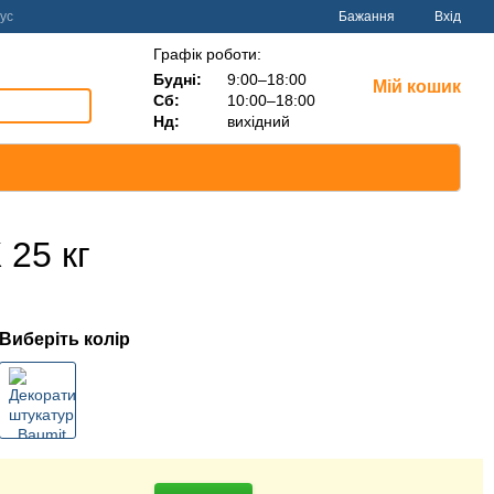
ус
Бажання
Вхід
Графік роботи:
Будні:
9:00–18:00
Мій кошик
Сб:
10:00–18:00
Нд:
вихідний
 25 кг
Виберіть колір