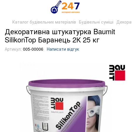
Каталог будівельних матеріалів
Будівельні суміші
Декора
Декоративна штукатурка Baumit
SilikonTop Баранець 2К 25 кг
Артикул:
005-00006
Написати відгук