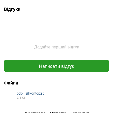
Відгуки
Додайте перший відгук
Написати відгук
Файли
pdbl_silikontop25
276 КБ
PDF