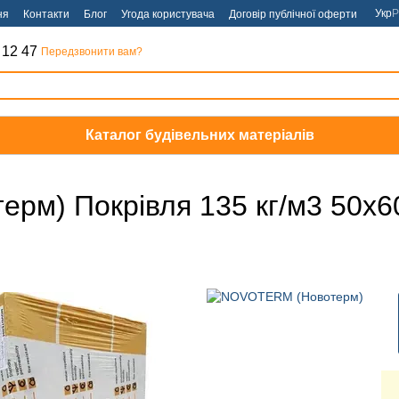
Укр
Р
ня
Контакти
Блог
Угода користувача
Договір публічної оферти
 12 47
Передзвонити вам?
Каталог будівельних матеріалів
ерм) Покрівля 135 кг/м3 50х