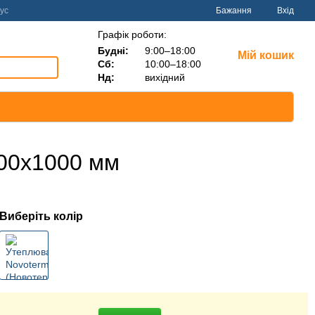
ус
Бажання
Вхід
Графік роботи:
Будні:
9:00–18:00
Мій кошик
Сб:
10:00–18:00
Нд:
вихідний
600х1000 мм
Виберіть колір