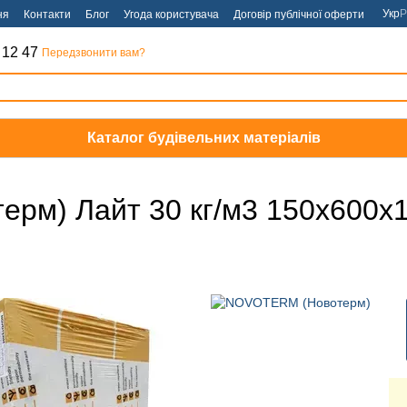
Укр
Р
ня
Контакти
Блог
Угода користувача
Договір публічної оферти
 12 47
Передзвонити вам?
Каталог будівельних матеріалів
ерм) Лайт 30 кг/м3 150х600х