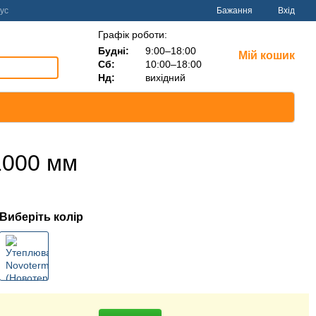
ус
Бажання
Вхід
Графік роботи:
Будні:
9:00–18:00
Мій кошик
Сб:
10:00–18:00
Нд:
вихідний
1000 мм
Виберіть колір