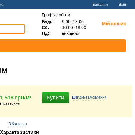
ус
Бажання
Вхід
Графік роботи:
Будні:
9:00–18:00
Мій кошик
Сб:
10:00–18:00
Нд:
вихідний
мм
1 518 грн/м²
Купити
Швидке
замовлення
В наявності
В бажання
Характеристики