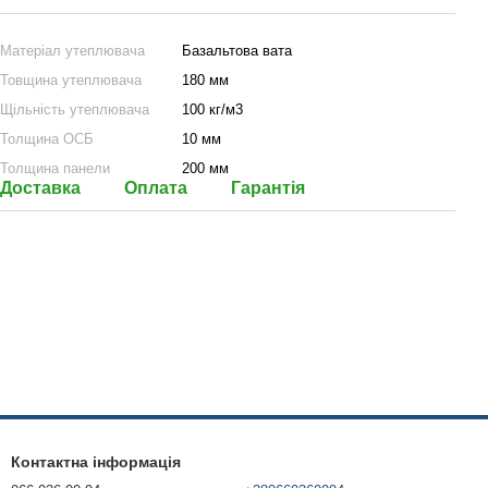
Матеріал утеплювача
Базальтова вата
Товщина утеплювача
180 мм
Щільність утеплювача
100 кг/м3
Толщина ОСБ
10 мм
Толщина панели
200 мм
Доставка
Оплата
Гарантія
Контактна інформація