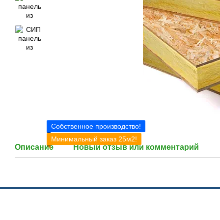
Собственное производство!
Минимальный заказ 25м2!
Описание
Новый отзыв или комментарий