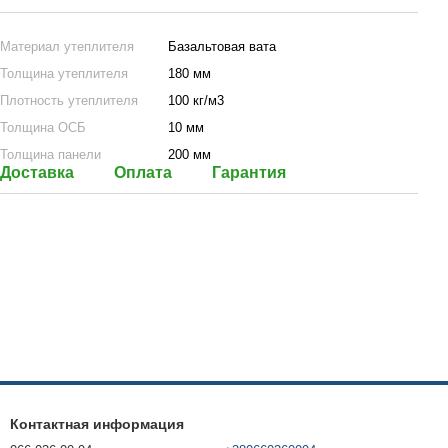
Материал утеплителя
Базальтовая вата
Толщина утеплителя
180 мм
Плотность утеплителя
100 кг/м3
Толщина ОСБ
10 мм
Толщина панели
200 мм
Доставка
Оплата
Гарантия
Контактная информация