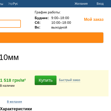
Укр
Рус
Желания
Вход
ты
График работы:
Будние:
9:00–18:00
Мой заказ
Сб:
10:00–18:00
Вс:
выходной
/10мм
1 518 грн/м²
Купить
Быстрый
заказ
В наличии
В желания
Характеристики