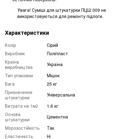
Увага! Суміші для штукатурки ПЦШ 009 не
використовуються для ремонту підлоги.
Характеристики
Колір
Сірий
Виробник
Поліпласт
Країна
Україна
виробництва
Тип упаковки
Мішок
Вага
25 кг
Призначення
Універсальна
штукатурки
Витрата на 1м2
1,6 кг
Основа
Цементна
штукатурки
Морозостійкість
Так
Еластичність
Ні