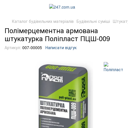
Каталог будівельних матеріалів
Будівельні суміші
Штукату
Полімерцементна армована
штукатурка Поліпласт ПЦШ-009
Артикул:
007-00005
Написати відгук