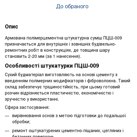
До обраного
Опис
Армована полімерцементна штукатурна суміш ПЦШ-009
призначається для внутрішніх і зовнішніх будівельно-
ремонтних робіт в конструкціях, де товщина шару
становить 2-20 мм (за 1 нанесення).
Особливості штукатурки ПЦШ-009
Сухий будматеріал виготовляють на основі цементу з
введенням полімерних модифікаторів і фіброволокна. Такий
склад забезпечує тріщиностійкість, при цьому готовий
розчин відрізняється пластичністю, економічністю і
зручністю у використанні.
Сфера застосування:
вирівнювання основ з метою підготовки до подальшої
обробки;
ремонт оштукатурених цементно-піщаних, цегляних і
бетонних поверхонь.