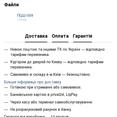
Файли
ПЦШ-009
170 КБ
PDF
Доставка
Оплата
Гарантія
Новою поштою та іншими ТК по Україні — відповідно
тарифам перевізника.
Кур'єром до дверей по Києву — відповідно тарифам
перевізника.
Самовивіз зі складу в м.Київ — безкоштовно.
Більше інформації про доставку
Готівкою при отриманні або самовивозі.
Банківською картою в privat24, LiqPay.
Через касу або термінал самообслуговування.
На розрахунковий рахунок в банку.
Гарантія від виробника — 12 місяців.