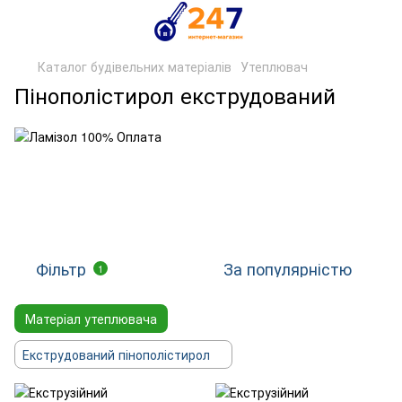
Каталог будівельних матеріалів
Утеплювач
Пінополістирол екструдований
Фільтр
За популярністю
1
Матеріал утеплювача
Екструдований пінополістирол