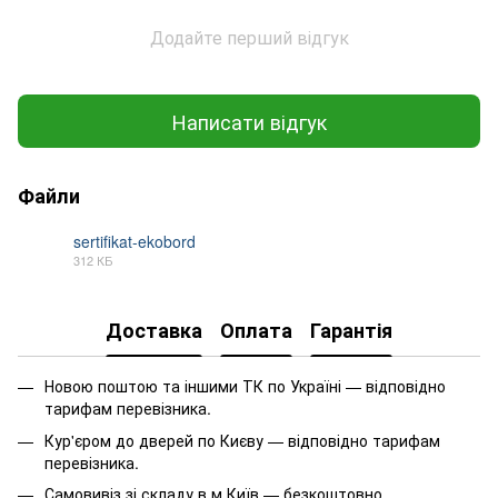
Додайте перший відгук
Написати відгук
Файли
sertifikat-ekobord
312 КБ
JPG
Доставка
Оплата
Гарантія
Новою поштою та іншими ТК по Україні — відповідно
тарифам перевізника.
Кур'єром до дверей по Києву — відповідно тарифам
перевізника.
Самовивіз зі складу в м.Київ — безкоштовно.