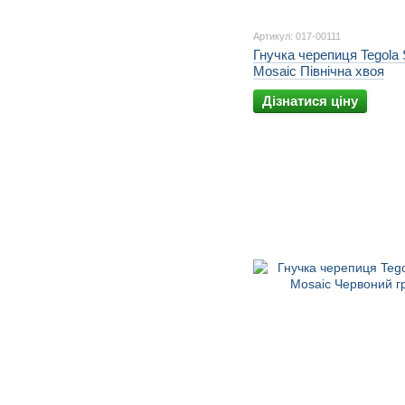
Артикул: 017-00111
Гнучка черепиця Tegola 
Mosaic Північна хвоя
Дізнатися ціну