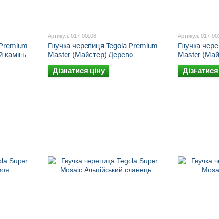
Артикул: 017-00108
Артикул: 017-00
 Premium
Гнучка черепиця Tegola Premium
Гнучка чере
й камінь
Master (Майстер) Дерево
Master (Май
Дізнатися ціну
Дізнатися