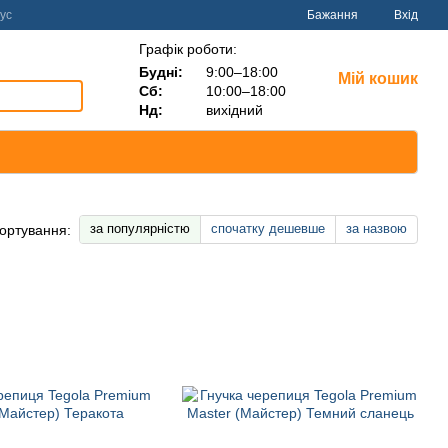
ус
Бажання
Вхід
Графік роботи:
Будні:
9:00–18:00
Мій кошик
Сб:
10:00–18:00
Нд:
вихідний
за популярністю
спочатку дешевше
за назвою
ортування: