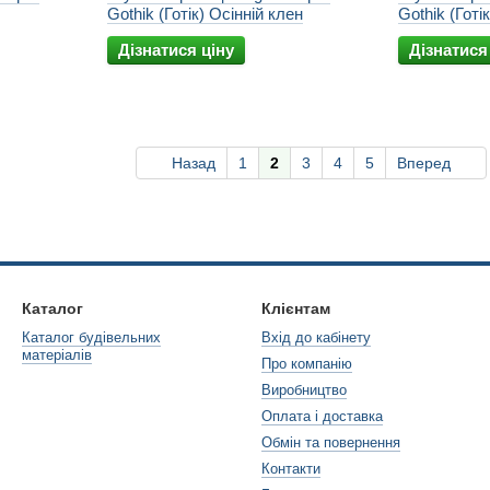
Gothik (Готік) Осінній клен
Gothik (Готі
Дізнатися ціну
Дізнатися
Назад
1
2
3
4
5
Вперед
Каталог
Клієнтам
Каталог будівельних
Вхід до кабінету
матеріалів
Про компанію
Виробництво
Оплата і доставка
Обмін та повернення
Контакти