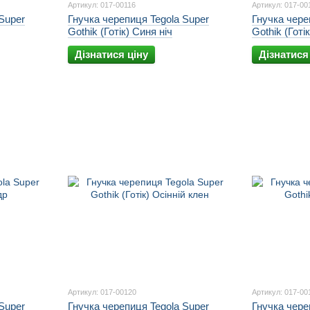
Артикул: 017-00116
Артикул: 017-00
Super
Гнучка черепиця Tegola Super
Гнучка чере
Gothik (Готік) Синя ніч
Gothik (Готі
Дізнатися ціну
Дізнатися
Артикул: 017-00120
Артикул: 017-00
Super
Гнучка черепиця Tegola Super
Гнучка чере