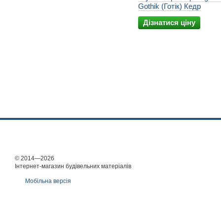
Gothik (Готік) Кедр
Дізнатися ціну
© 2014—2026
Інтернет-магазин будівельних матеріалів
Мобільна версія