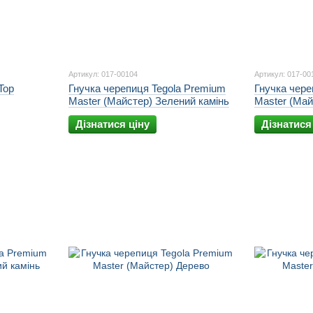
Артикул: 017-00104
Артикул: 017-00
Top
Гнучка черепиця Tegola Premium
Гнучка чере
Master (Майстер) Зелений камінь
Master (Май
Дізнатися ціну
Дізнатися