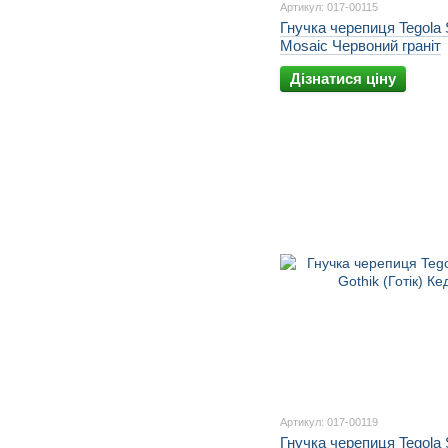
Артикул: 017-00115
Гнучка черепиця Tegola 
Mosaic Червоний граніт
Дізнатися ціну
Артикул: 017-00119
Гнучка черепиця Tegola 