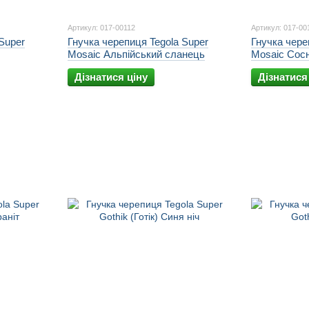
Артикул: 017-00112
Артикул: 017-00
Super
Гнучка черепиця Tegola Super
Гнучка чере
Mosaic Альпійський сланець
Mosaic Сос
Дізнатися ціну
Дізнатися