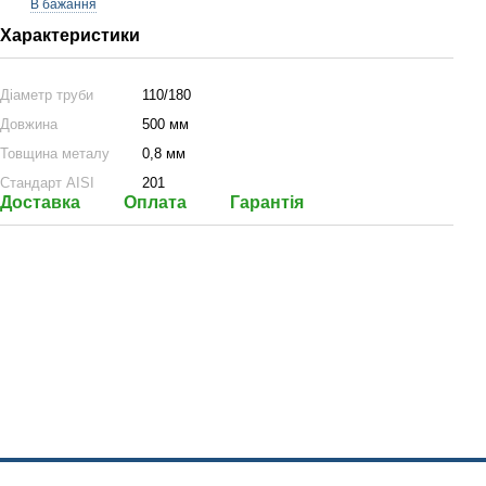
В бажання
Характеристики
Діаметр труби
110/180
Довжина
500 мм
Товщина металу
0,8 мм
Стандарт AISI
201
Доставка
Оплата
Гарантія