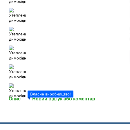
Власне виробництво!
Опис
Новий відгук або коментар