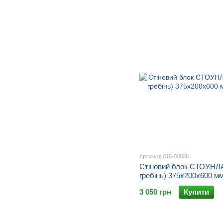
Артикул: 016-00036
Стіновий блок СТОУНЛА
гребінь) 375х200х600 м
3 050 грн
Купити