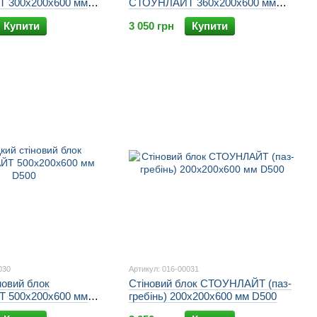
 300х200х600 мм
СТОУНЛАЙТ 360х200х600 мм
D500
Купити
3 050 грн
Купити
030
Артикул: 016-00031
новий блок
Стіновий блок СТОУНЛАЙТ (паз-
 500х200х600 мм
гребінь) 200х200х600 мм D500