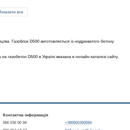
Показати все
цтва. Газоблок D500 виготовляється із ніздрюватого бетону.
на газобетон D500 в Україні вказана в онлайн-каталозі сайту.
Контактна інформація
066 036 00 94
+380660360094