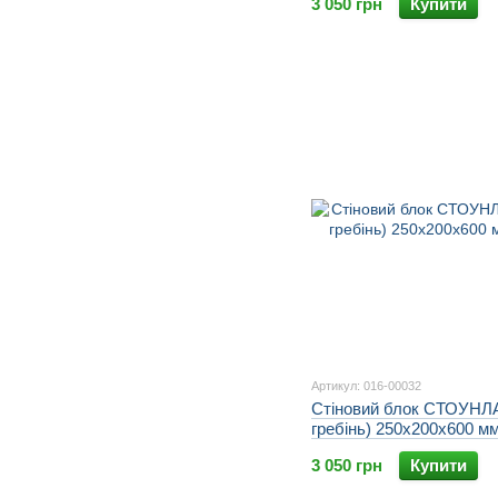
3 050 грн
Купити
Артикул: 016-00032
Стіновий блок СТОУНЛА
гребінь) 250х200х600 м
3 050 грн
Купити