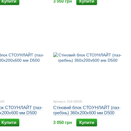
Купити
3 050 грн
Купити
034
Артикул: 016-00035
лок СТОУНЛАЙТ (паз-
Стіновий блок СТОУНЛАЙТ (паз-
0х200х600 мм D500
гребінь) 360х200х600 мм D500
Купити
3 050 грн
Купити