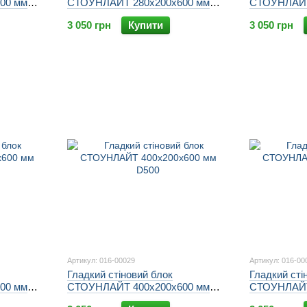
00 мм
СТОУНЛАЙТ 280х200х600 мм
СТОУНЛАЙТ
D500
D500
3 050 грн
Купити
3 050 грн
Артикул: 016-00029
Артикул: 016-00
Гладкий стіновий блок
Гладкий сті
00 мм
СТОУНЛАЙТ 400х200х600 мм
СТОУНЛАЙТ
D500
D500