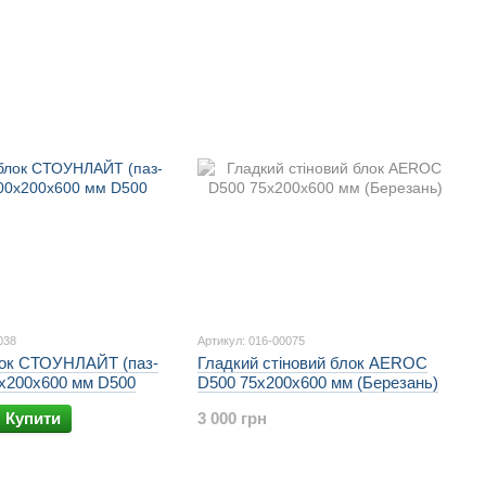
038
Артикул: 016-00075
лок СТОУНЛАЙТ (паз-
Гладкий стіновий блок AEROC
0х200х600 мм D500
D500 75х200х600 мм (Березань)
Купити
3 000 грн