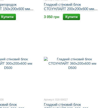
ерегородок
Гладкий стіновий блок
 150х200х600 мм
СТОУНЛАЙТ 200х200х600 мм
D500
Купити
3 050 грн
Купити
026
Артикул: 016-00027
новий блок
Гладкий стіновий блок