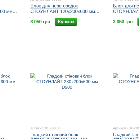
Блок для перегородок
Блок для п
00 мм
СТОУНЛАЙТ 120х200х600 мм
СТОУНЛАЙТ
D500
D500
3 050 грн
Купити
3 050 грн
Артикул: 016-00025
Артикул: 016-00
Гладкий стіновий блок
Гладкий сті