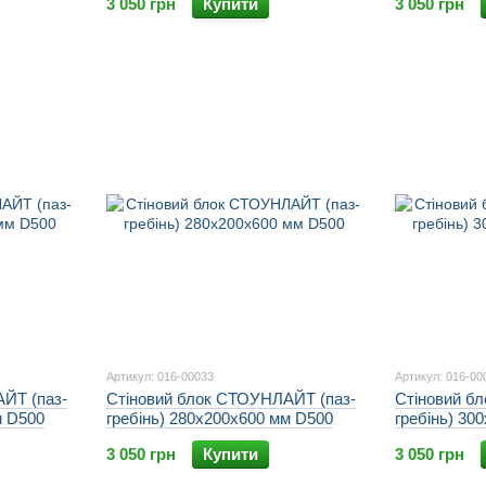
3 050 грн
Купити
3 050 грн
Артикул: 016-00033
Артикул: 016-00
ЙТ (паз-
Стіновий блок СТОУНЛАЙТ (паз-
Стіновий б
м D500
гребінь) 280х200х600 мм D500
гребінь) 30
3 050 грн
Купити
3 050 грн