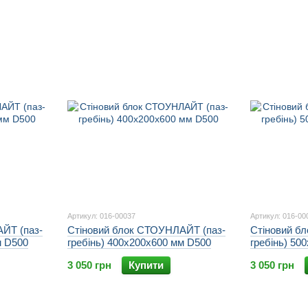
Артикул: 016-00037
Артикул: 016-00
ЙТ (паз-
Стіновий блок СТОУНЛАЙТ (паз-
Стіновий б
м D500
гребінь) 400х200х600 мм D500
гребінь) 50
3 050 грн
Купити
3 050 грн