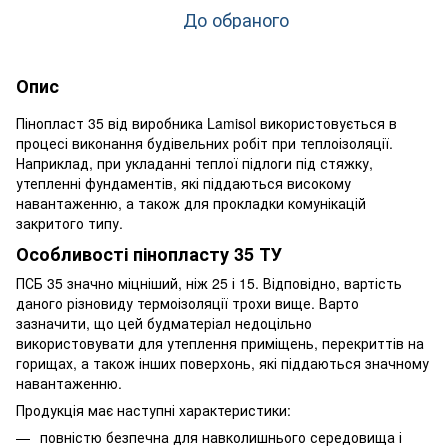
До обраного
Опис
Пінопласт 35 від виробника Lamisol використовується в
процесі виконання будівельних робіт при теплоізоляції.
Наприклад, при укладанні теплої підлоги під стяжку,
утепленні фундаментів, які піддаються високому
навантаженню, а також для прокладки комунікацій
закритого типу.
Особливості пінопласту 35 ТУ
ПСБ 35 значно міцніший, ніж 25 і 15. Відповідно, вартість
даного різновиду термоізоляції трохи вище. Варто
зазначити, що цей будматеріал недоцільно
використовувати для утеплення приміщень, перекриттів на
горищах, а також інших поверхонь, які піддаються значному
навантаженню.
Продукція має наступні характеристики:
повністю безпечна для навколишнього середовища і