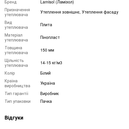
Бренд
Lamisol (Ламізол)
Призначення
Утеплення зовнішнє, Утеплення фасаду
утеплювача
Вид
Плита
утеплювача
Матеріал
Пінопласт
утеплювача
Товщина
150 мм
утеплювача
Щільність
14-15 кг/м3
утеплювача
Колір
Білий
Країна
Україна
виробництва
Тип гарантії
Виробник
Тип упаковки
Пачка
Відгуки