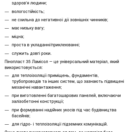
здоров'я людини;
вологостійкість;
не схильна до негативної дії зовнішніх чинників;
має низьку вагу;
міцна;
проста в укладанні/приклеюванні;
служить довгі роки.
Пінопласт 35 Ламісол ― це універсальний матеріал, який
використовується:
для теплоізоляції приміщень, фундаментів,
трубопроводів та інших систем, що зазнають підвищені
механічні навантаження;
при виготовленні багатошарових панелей, включаючи
залізобетонні конструкції;
при формуванні надійних укосів під час будівництва
басейнів;
для гідро- і теплоізоляції підземних комунікацій.