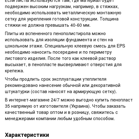
Если листы используются там, где материал будет
подвержен высоким нагрузкам, например, в стяжках,
необходимо использовать металлическую монтажную
сетку для укрепления готовой конструкции. Толщина
стяжки не должна превышать 40-60 мм.
Плиты из вспененного пенополистирола можно
использовать для изоляции фундамента и стен на
цокольном этаже. Специальную клеевую смесь для EPS
необходимо наносить посередине и по периметру
листового изделия. После того как клеевой раствор
высыхает, в пенопласте высверливают отверстия для
крепежа.
Чтобы продлить срок эксплуатации утеплителя
рекомендовано нанесение обычной или декоративной
штукатурки (состав наносят на армирующую сетку).
В интернет-магазине 24/7 можно выгодно купить пенопласт
35 напрямую от изготовителя (Украина). Чтобы заказать
качественный товар оптом и в розницу, свяжитесь с
менеджерами компании любым удобным способом.
Характеристики