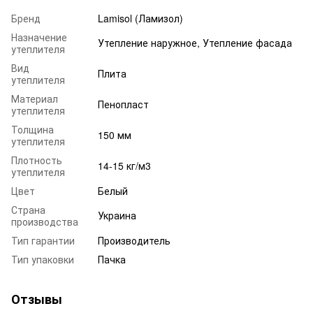
Бренд
Lamisol (Ламизол)
Назначение
Утепление наружное, Утепление фасада
утеплителя
Вид
Плита
утеплителя
Материал
Пенопласт
утеплителя
Толщина
150 мм
утеплителя
Плотность
14-15 кг/м3
утеплителя
Цвет
Белый
Страна
Украина
производства
Тип гарантии
Производитель
Тип упаковки
Пачка
Отзывы