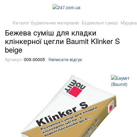
Каталог будівельних матеріалів
Будівельні суміші
Мурувал
Бежева суміш для кладки
клінкерної цегли Baumit Klinker S
beige
Артикул:
009-00005
Написати відгук