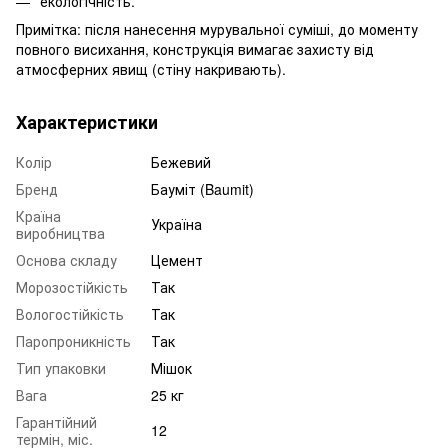
екологічність.
Примітка: після нанесення мурувальної суміші, до моменту
повного висихання, конструкція вимагає захисту від
атмосферних явищ (стіну накривають).
Характеристики
Колір
Бежевий
Бренд
Бауміт (Baumit)
Країна
Україна
виробництва
Основа складу
Цемент
Морозостійкість
Так
Вологостійкість
Так
Паропроникність
Так
Тип упаковки
Мішок
Вага
25 кг
Гарантійний
12
термін, міс.