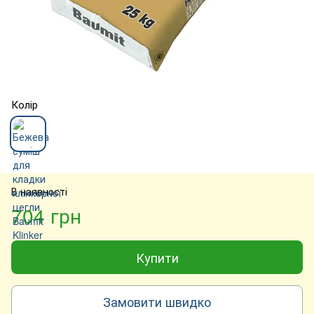
Колір
В наявності
704 грн
Купити
Замовити швидко