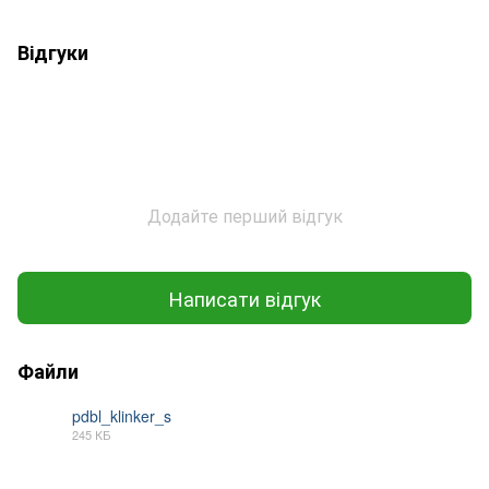
Відгуки
Додайте перший відгук
Написати відгук
Файли
pdbl_klinker_s
245 КБ
PDF