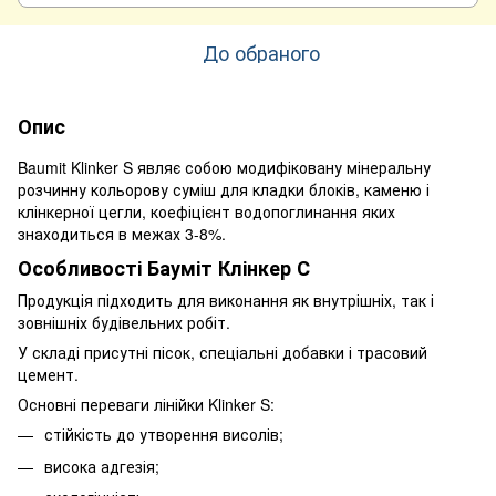
До обраного
Опис
Baumit Klinker S являє собою модифіковану мінеральну
розчинну кольорову суміш для кладки блоків, каменю і
клінкерної цегли, коефіцієнт водопоглинання яких
знаходиться в межах 3-8%.
Особливості Бауміт Клінкер С
Продукція підходить для виконання як внутрішніх, так і
зовнішніх будівельних робіт.
У складі присутні пісок, спеціальні добавки і трасовий
цемент.
Основні переваги лінійки Klinker S:
стійкість до утворення висолів;
висока адгезія;