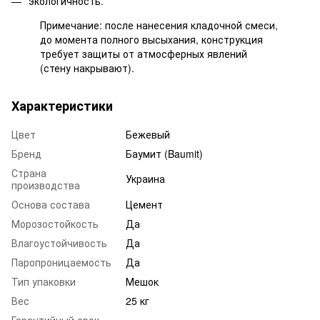
экологичность.
Примечание: после нанесения кладочной смеси,
до момента полного высыхания, конструкция
требует защиты от атмосферных явлений
(стену накрывают).
Характеристики
Цвет
Бежевый
Бренд
Баумит (Baumit)
Страна
Украина
производства
Основа состава
Цемент
Морозостойкость
Да
Влагоустойчивость
Да
Паропроницаемость
Да
Тип упаковки
Мешок
Вес
25 кг
Гарантийный срок,