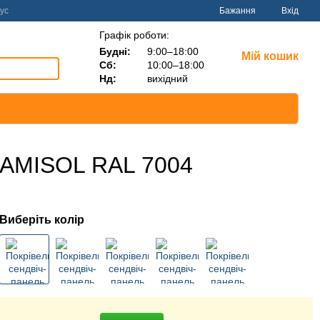
ус
Бажання
Вхід
Графік роботи:
Будні:
9:00–18:00
Мій кошик
Сб:
10:00–18:00
Нд:
вихідний
 LAMISOL RAL 7004
Виберіть колір