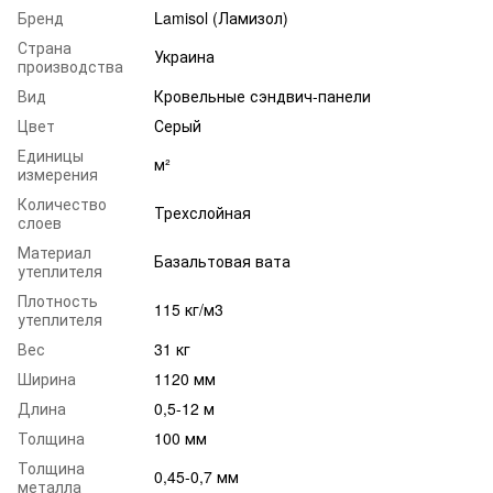
Бренд
Lamisol (Ламизол)
Страна
Украина
производства
Вид
Кровельные сэндвич-панели
Цвет
Серый
Единицы
м²
измерения
Количество
Трехслойная
слоев
Материал
Базальтовая вата
утеплителя
Плотность
115 кг/м3
утеплителя
Вес
31 кг
Ширина
1120 мм
Длина
0,5-12 м
Толщина
100 мм
Толщина
0,45-0,7 мм
металла