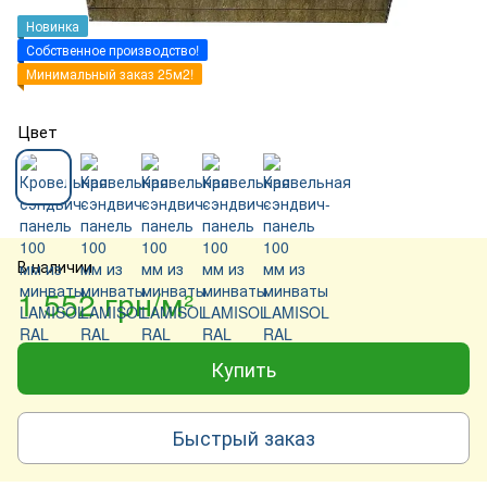
Новинка
Собственное производство!
Минимальный заказ 25м2!
Цвет
В наличии
1 552 грн/м²
Купить
Быстрый заказ