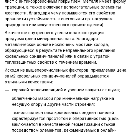
лист с антикоррозионным покрытием. Металл имеет форму
трапеции, а также включает вспомогательные элементы
жесткости, благодаря чему повышаются его свойства
прочности (устойчивость к снеговым и пр. нагрузкам
природного или искусственного происхождения).
В качестве внутреннего утеплителя конструкции
предусмотрена минеральная вата. Благодаря
металлической основе исключены мостики холода,
образующиеся в результате неправильного крепления
кровельных сэндвич-панелей или в связи с утратой
теплозащитных свойств с течением времени.
Исходя из вышеперечисленных факторов, приемлемая цена
за м2 кровельных сэндвич-панелей оправдывается
отличными качествами:
хорошей теплоизоляцией и уровнем защиты от шума;
облегченной массой при минимальной нагрузке на
несущую опору и другие части строения;
технология монтажа кровельных сэндвич-панелей
характеризуется простотой и оперативностью (цель
заключается в качественной герметизации стыков
посредством элементов, рекомендуемых в онлайн-