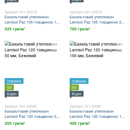
Артикул: 001-00078
Артикул: 001-00079
Базальтовий утеплювач
Базальтовий утеплювач
Lamisol Paz 105 товщиною 150
Lamisol Paz 105 товщиною 200
мм
мм
525 грн/м²
700 грн/м²
Новинка
Новинка
Хіт
Хіт
Відео
Відео
Артикул: 001-00080
Артикул: 001-00081
Базальтовий утеплювач
Базальтовий утеплювач
Lamisol Paz 120 товщиною 50
Lamisol Paz 120 товщиною 100
мм
мм
200 грн/м²
400 грн/м²