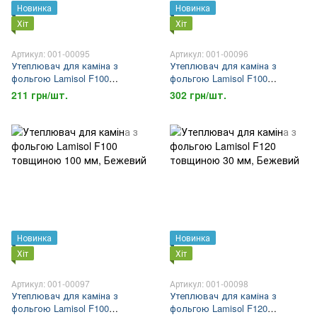
Новинка
Новинка
Хіт
Хіт
Артикул: 001-00095
Артикул: 001-00096
Утеплювач для каміна з
Утеплювач для каміна з
фольгою Lamisol F100
фольгою Lamisol F100
товщиною 30 мм
товщиною 50 мм
211 грн/шт.
302 грн/шт.
Новинка
Новинка
Хіт
Хіт
Артикул: 001-00097
Артикул: 001-00098
Утеплювач для каміна з
Утеплювач для каміна з
фольгою Lamisol F100
фольгою Lamisol F120