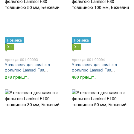
Новинка
Новинка
Хіт
Хіт
Артикул: 001-00093
Артикул: 001-00094
Утеплювач для каміна з
Утеплювач для каміна з
фольгою Lamisol F80
фольгою Lamisol F80
товщиною 50 мм
товщиною 100 мм
278 грн/шт.
480 грн/шт.