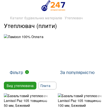
Каталог будівельних матеріалів
Утеплювач
Утеплювач (плити)
Фільтр
За популярністю
1
Вид утеплювача
Плита