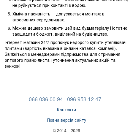
не руйнується при контакті з водою.
Хімічна пасивність ― допускається монтаж в
агресивних середовищах.
Можна дешево замовити цей вид будматеріалу і істотно
заощадити бюджет, виділений на будівництво.
Інтернет-магазин 24/7 пропонує недорого купити утеплювач
плитами (вартість вказана в онлайн-каталозі компанії).
Зв'яжіться з менеджерами підприємства для отримання
оптового прайс-листа і уточнення актуальних акцій та
знижок!
066 036 00 94
096 953 12 47
Контакти
Повна версія сайту
© 2014—2026