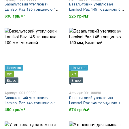
Базальтовий утеплювач
Базальтовий утеплювач
Lamisol Paz 135 товщиною 150
Lamisol Paz 145 товщиною 50
мм
мм
630 грн/м²
225 грн/м²
Новинка
Новинка
Хіт
Хіт
Відео
Відео
Артикул: 001-00089
Артикул: 001-00090
Базальтовий утеплювач
Базальтовий утеплювач
Lamisol Paz 145 товщиною 100
Lamisol Paz 145 товщиною 150
мм
мм
450 грн/м²
674 грн/м²