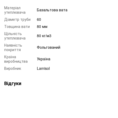
Матеріал
Базальтова вата
утеплювача
Діаметр труби
60
Товщина вати
80 мм
Щільність
80 кг/м3
утеплювача
Наявність
Фольгований
покриття
Країна
Україна
виробництва
Виробник
Lamisol
Відгуки