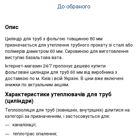
До обраного
Опис
Циліндр для труб з фольгою товщиною 80 мм
призначається для утеплення трубного прокату зі сталі або
полімерів діаметром 60 мм. Сировиною для виготовлення
виступає базальтова вата.
Інтернет-магазин 24/7 пропонує дешево купити
фольговані циліндри для труб 60 мм від виробника з
доставкою по м. Київ і всій Україні. В ціни вже включені
знижки по актуальним акціям.
Характеристики утеплювачів для труб
(циліндри)
Теплоізоляція для труб (зовнішніх, внутрішніх) ділитися на
категорії за призначенням, і застосовується для:
каналізації;
теплотрас опалення;