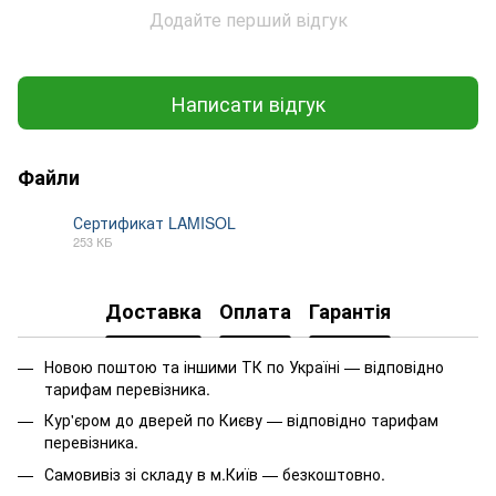
Додайте перший відгук
Написати відгук
Файли
Сертификат LAMISOL
253 КБ
PDF
Доставка
Оплата
Гарантія
Новою поштою та іншими ТК по Україні — відповідно
тарифам перевізника.
Кур'єром до дверей по Києву — відповідно тарифам
перевізника.
Самовивіз зі складу в м.Київ — безкоштовно.