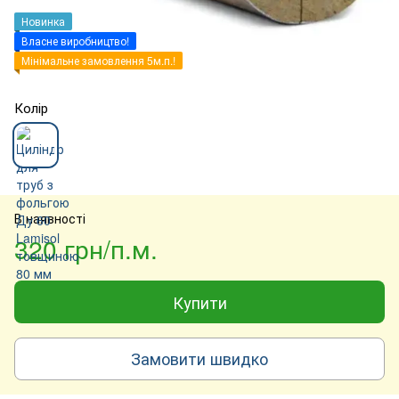
Новинка
Власне виробництво!
Мінімальне замовлення 5м.п.!
Колір
В наявності
320 грн/п.м.
Купити
Замовити швидко