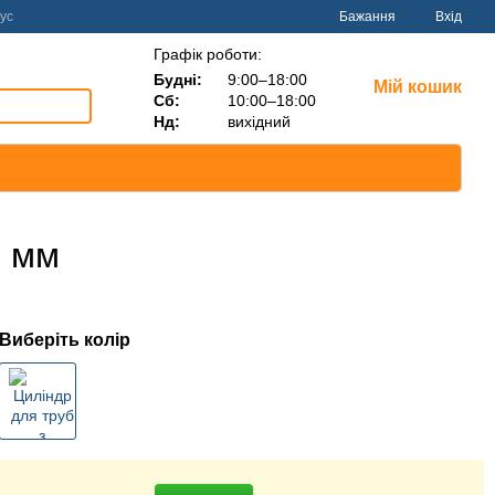
ус
Бажання
Вхід
Графік роботи:
Будні:
9:00–18:00
Мій кошик
Сб:
10:00–18:00
Нд:
вихідний
0 мм
Виберіть колір